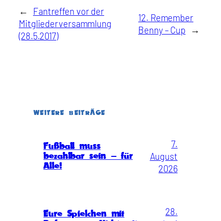
←
Fantreffen vor der
12. Remember
Mitgliederversammlung
Benny – Cup
→
(28.5.2017)
WEITERE BEITRÄGE
7.
Fußball muss
August
bezahlbar sein – für
Alle!
2026
28.
Eure Spielchen mit