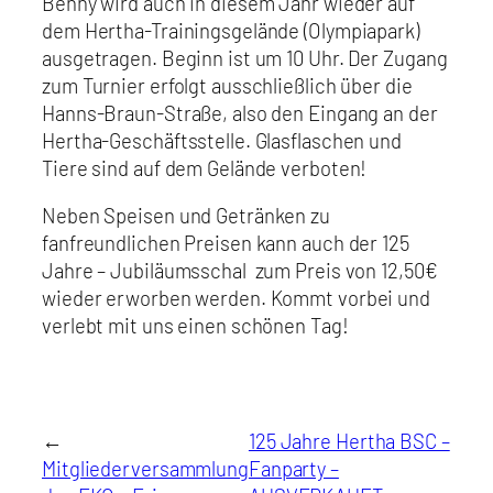
Benny wird auch in diesem Jahr wieder auf
dem Hertha-Trainingsgelände (Olympiapark)
ausgetragen. Beginn ist um 10 Uhr. Der Zugang
zum Turnier erfolgt ausschließlich über die
Hanns-Braun-Straße, also den Eingang an der
Hertha-Geschäftsstelle. Glasflaschen und
Tiere sind auf dem Gelände verboten!
Neben Speisen und Getränken zu
fanfreundlichen Preisen kann auch der 125
Jahre – Jubiläumsschal zum Preis von 12,50€
wieder erworben werden. Kommt vorbei und
verlebt mit uns einen schönen Tag!
←
125 Jahre Hertha BSC –
Mitgliederversammlung
Fanparty –