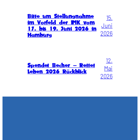
Bitte um Stellungnahme
15.
im Vorfeld der IMK vom
Juni
17. bis 19. Juni 2026 in
2026
Hamburg
12.
Spendet Becher – Rettet
Mai
Leben 2026 Rückblick
2026