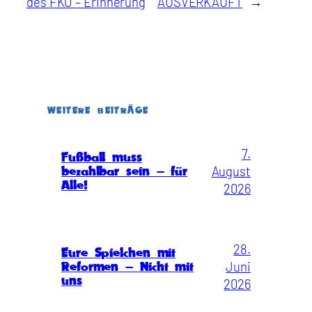
des FKO – Erinnerung
AUSVERKAUFT
→
WEITERE BEITRÄGE
7.
Fußball muss
August
bezahlbar sein – für
Alle!
2026
28.
Eure Spielchen mit
Juni
Reformen – Nicht mit
uns
2026