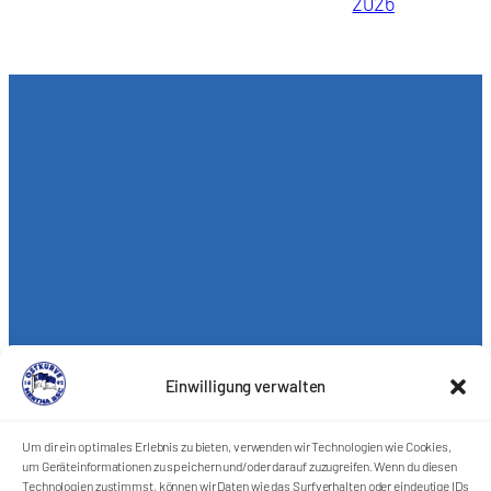
2026
Einwilligung verwalten
Um dir ein optimales Erlebnis zu bieten, verwenden wir Technologien wie Cookies,
um Geräteinformationen zu speichern und/oder darauf zuzugreifen. Wenn du diesen
Technologien zustimmst, können wir Daten wie das Surfverhalten oder eindeutige IDs