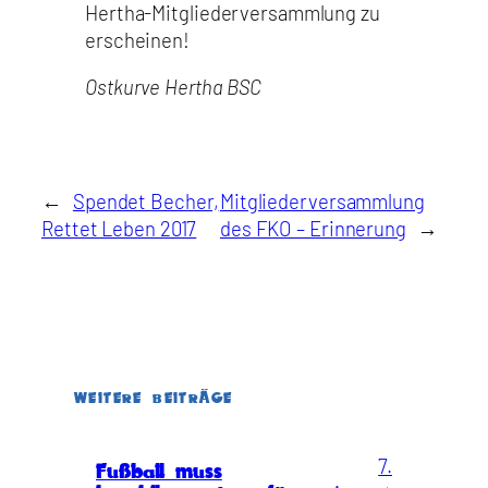
Hertha-Mitgliederversammlung zu
erscheinen!
Ostkurve Hertha BSC
←
Spendet Becher,
Mitgliederversammlung
Rettet Leben 2017
des FKO – Erinnerung
→
WEITERE BEITRÄGE
7.
Fußball muss