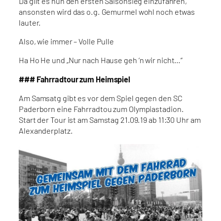
Da gilt es nun den ersten Saisonsieg einzufahren,
ansonsten wird das o.g. Gemurmel wohl noch etwas
lauter.
Also, wie immer – Volle Pulle
Ha Ho He und „Nur nach Hause geh ‘n wir nicht…“
### Fahrradtour zum Heimspiel
Am Samsatg gibt es vor dem Spiel gegen den SC
Paderborn eine Fahrradtou zum Olympiastadion.
Start der Tour ist am Samstag 21.09.19 ab 11:30 Uhr am
Alexanderplatz.