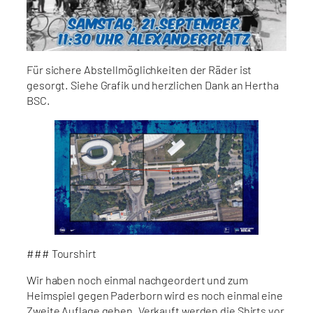
Für sichere Abstellmöglichkeiten der Räder ist
gesorgt. Siehe Grafik und herzlichen Dank an Hertha
BSC.
### Tourshirt
Wir haben noch einmal nachgeordert und zum
Heimspiel gegen Paderborn wird es noch einmal eine
Zweite Auflage geben. Verkauft werden die Shirts vor