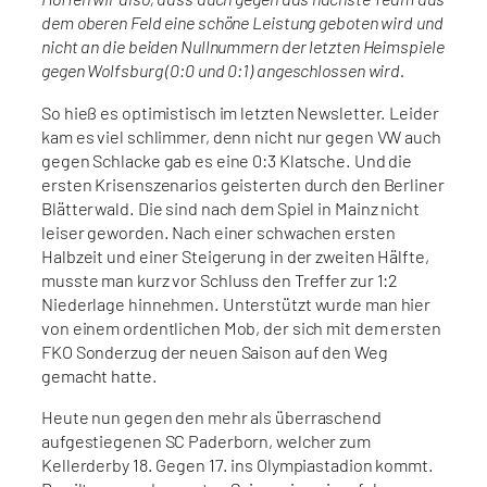
dem oberen Feld eine schöne Leistung geboten wird und
nicht an die beiden Nullnummern der letzten Heimspiele
gegen Wolfsburg (0:0 und 0:1) angeschlossen wird.
So hieß es optimistisch im letzten Newsletter. Leider
kam es viel schlimmer, denn nicht nur gegen VW auch
gegen Schlacke gab es eine 0:3 Klatsche. Und die
ersten Krisenszenarios geisterten durch den Berliner
Blätterwald. Die sind nach dem Spiel in Mainz nicht
leiser geworden. Nach einer schwachen ersten
Halbzeit und einer Steigerung in der zweiten Hälfte,
musste man kurz vor Schluss den Treffer zur 1:2
Niederlage hinnehmen. Unterstützt wurde man hier
von einem ordentlichen Mob, der sich mit dem ersten
FKO Sonderzug der neuen Saison auf den Weg
gemacht hatte.
Heute nun gegen den mehr als überraschend
aufgestiegenen SC Paderborn, welcher zum
Kellerderby 18. Gegen 17. ins Olympiastadion kommt.