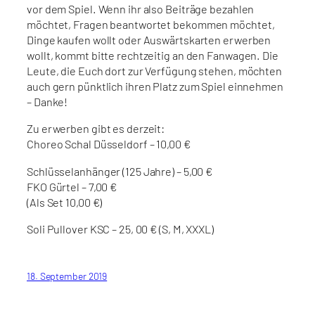
vor dem Spiel. Wenn ihr also Beiträge bezahlen
möchtet, Fragen beantwortet bekommen möchtet,
Dinge kaufen wollt oder Auswärtskarten erwerben
wollt, kommt bitte rechtzeitig an den Fanwagen. Die
Leute, die Euch dort zur Verfügung stehen, möchten
auch gern pünktlich ihren Platz zum Spiel einnehmen
– Danke!
Zu erwerben gibt es derzeit:
Choreo Schal Düsseldorf – 10,00 €
Schlüsselanhänger (125 Jahre) – 5,00 €
FKO Gürtel – 7,00 €
(Als Set 10,00 €)
Soli Pullover KSC – 25, 00 € (S, M, XXXL)
18. September 2019