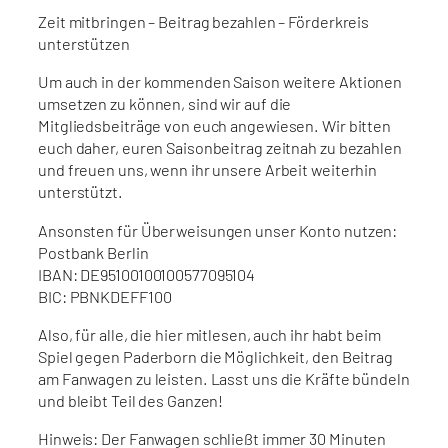
Zeit mitbringen – Beitrag bezahlen – Förderkreis
unterstützen
Um auch in der kommenden Saison weitere Aktionen
umsetzen zu können, sind wir auf die
Mitgliedsbeiträge von euch angewiesen. Wir bitten
euch daher, euren Saisonbeitrag zeitnah zu bezahlen
und freuen uns, wenn ihr unsere Arbeit weiterhin
unterstützt.
Ansonsten für Überweisungen unser Konto nutzen:
Postbank Berlin
IBAN: DE95100100100577095104
BIC: PBNKDEFF100
Also, für alle, die hier mitlesen, auch ihr habt beim
Spiel gegen Paderborn die Möglichkeit, den Beitrag
am Fanwagen zu leisten. Lasst uns die Kräfte bündeln
und bleibt Teil des Ganzen!
Hinweis: Der Fanwagen schließt immer 30 Minuten