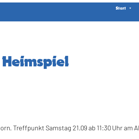
Start
 Heimspiel
rn. Treffpunkt Samstag 21.09 ab 11:30 Uhr am A