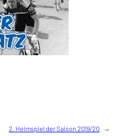
2. Heimspiel der Saison 2019/20
→