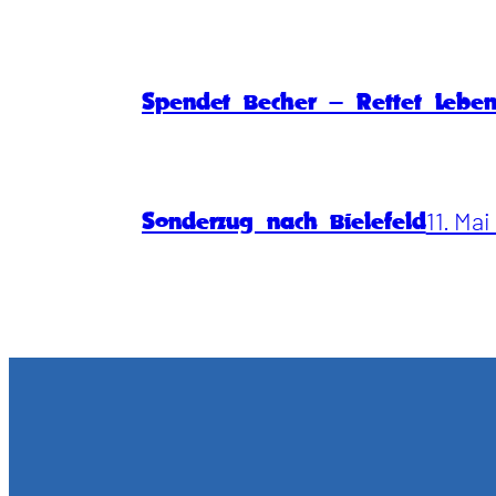
Spendet Becher – Rettet Lebe
11. Ma
Sonderzug nach Bielefeld