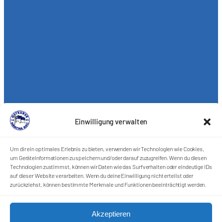
Einwilligung verwalten
Um dir ein optimales Erlebnis zu bieten, verwenden wir Technologien wie Cookies,
um Geräteinformationen zu speichern und/oder darauf zuzugreifen. Wenn du diesen
Technologien zustimmst, können wir Daten wie das Surfverhalten oder eindeutige IDs
auf dieser Website verarbeiten. Wenn du deine Einwilligung nicht erteilst oder
zurückziehst, können bestimmte Merkmale und Funktionen beeinträchtigt werden.
Akzeptieren