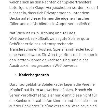
welche sich an den Rechten der Spielertransfers
beteiligen, ein Riegel vorgeschoben werden. Es darf
nicht sein, dass sich Privatpersonen unter dem
Deckmantel dieser Firmen die eigenen Taschen
füllen und die Verbände die Augen verschließen!
Natürlich ist es in Ordnung und Teil des
Wettbewerbes Fußball, wenn gute Spieler gute
Gehälter erzielen und entsprechende
Transfersummen kosten. Spieler sind (leider) auch
eine Handelsware. Die Abartigkeiten, die hier aber in
den letzten Jahren gewachsen sind, sind nicht
Ausdruck eines gesunden Wettbewerbs.
Kader begrenzen
Durch aufgeblähte Spielerkader lagern die Vereine
„Kapital“ auf Ihren Auswechselbänken. Manch ein
Verein verpflichtet Spieler nur, damit diese nicht für
die Konkurrenz auflaufen können und lässt sie dann
auf der Bank oder Tribüne versauen. Vereine, die es