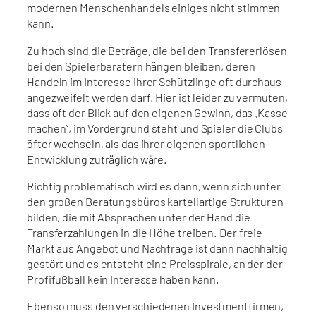
modernen Menschenhandels einiges nicht stimmen
kann.
Zu hoch sind die Beträge, die bei den Transfererlösen
bei den Spielerberatern hängen bleiben, deren
Handeln im Interesse ihrer Schützlinge oft durchaus
angezweifelt werden darf. Hier ist leider zu vermuten,
dass oft der Blick auf den eigenen Gewinn, das „Kasse
machen“, im Vordergrund steht und Spieler die Clubs
öfter wechseln, als das ihrer eigenen sportlichen
Entwicklung zuträglich wäre.
Richtig problematisch wird es dann, wenn sich unter
den großen Beratungsbüros kartellartige Strukturen
bilden, die mit Absprachen unter der Hand die
Transferzahlungen in die Höhe treiben. Der freie
Markt aus Angebot und Nachfrage ist dann nachhaltig
gestört und es entsteht eine Preisspirale, an der der
Profifußball kein Interesse haben kann.
Ebenso muss den verschiedenen Investmentfirmen,