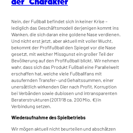
der Charakter
Nein, der Fußball befindet sich in keiner Krise –
lediglich das Geschäftsmodell derjenigen kommt ins
Wanken, die sich daran eine goldene Nase verdienen.
Und nicht erst jetzt, aber aktuell mit voller Wucht,
bekommt der Profifußball den Spiegel vor die Nase
gesetzt, mit welcher Missgunst ein großer Teil der
Bevölkerung auf den Profifußball blickt. Wir nehmen
wahr, dass sich das Produkt Fußball eine Parallelwelt
erschaffen hat, welche viele Fußballfans mit
ausufernden Transfer- und Gehaltssummen, einer
unersättlich wirkenden Gier nach Profit, Korruption
bei Verbänden sowie dubiosen und intransparenten
Beraterstrukturen (2017/18 ca. 200 Mio. €) in
Verbindung setzen.
Wiederaufnahme des Spielbetriebs
Wir mögen aktuell nicht beurteilen und abschätzen