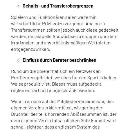
Gehalts- und Transferobergrenzen
Spielern und Funktionären seien weiterhin
wirtschaftliche Privilegien vergönnt. Analog zu
Transfersummen sollten jedoch auch diese gedeckelt
werden, um aktuelle Auswüchse zu stoppen und dem
irrationalen und unverhältnismäßigen Wettbieten
entgegenzuwirken.
Einfluss durch Berater beschränken
Rund um die Spieler hat sich ein Netzwerk an
Profiteuren gebildet, welches für den Sport in keiner
Weise produktiv ist. Dieses muss aufgedeckt,
reglementiert und eingeschränkt werden.
Wenn man sich auf der Mitgliederversammlung des
eigenen Vereins erklären lässt, wie gering der
Bruchteil der teils horrenden Ablösesummen ist, der
dem eigenen Verein tatsächlich zu Gute kommt, wird
schnell sichtbar, dass an diesem System des