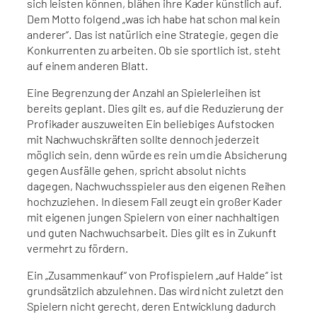
sich leisten können, blähen ihre Kader künstlich auf.
Dem Motto folgend „was ich habe hat schon mal kein
anderer“. Das ist natürlich eine Strategie, gegen die
Konkurrenten zu arbeiten. Ob sie sportlich ist, steht
auf einem anderen Blatt.
Eine Begrenzung der Anzahl an Spielerleihen ist
bereits geplant. Dies gilt es, auf die Reduzierung der
Profikader auszuweiten Ein beliebiges Aufstocken
mit Nachwuchskräften sollte dennoch jederzeit
möglich sein, denn würde es rein um die Absicherung
gegen Ausfälle gehen, spricht absolut nichts
dagegen, Nachwuchsspieler aus den eigenen Reihen
hochzuziehen. In diesem Fall zeugt ein großer Kader
mit eigenen jungen Spielern von einer nachhaltigen
und guten Nachwuchsarbeit. Dies gilt es in Zukunft
vermehrt zu fördern.
Ein „Zusammenkauf“ von Profispielern „auf Halde“ ist
grundsätzlich abzulehnen. Das wird nicht zuletzt den
Spielern nicht gerecht, deren Entwicklung dadurch