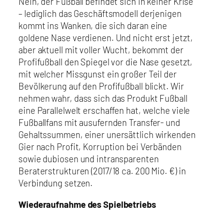
Nein, der Fußball befindet sich in keiner Krise
– lediglich das Geschäftsmodell derjenigen
kommt ins Wanken, die sich daran eine
goldene Nase verdienen. Und nicht erst jetzt,
aber aktuell mit voller Wucht, bekommt der
Profifußball den Spiegel vor die Nase gesetzt,
mit welcher Missgunst ein großer Teil der
Bevölkerung auf den Profifußball blickt. Wir
nehmen wahr, dass sich das Produkt Fußball
eine Parallelwelt erschaffen hat, welche viele
Fußballfans mit ausufernden Transfer- und
Gehaltssummen, einer unersättlich wirkenden
Gier nach Profit, Korruption bei Verbänden
sowie dubiosen und intransparenten
Beraterstrukturen (2017/18 ca. 200 Mio. €) in
Verbindung setzen.
Wiederaufnahme des Spielbetriebs