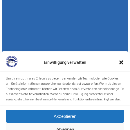
Einwilligung verwalten
Um dir ein optimales Erlebnis zu bieten, verwenden wir Technologien wie Cookies,
um Geräteinformationen zu speichern und/oder darauf zuzugreifen. Wenn du diesen
Technologien zustimmst, können wir Daten wie das Surfverhalten oder eindeutige IDs
auf dieser Website verarbeiten. Wenn du deine Einwilligung nicht erteilst oder
zurückziehst, können bestimmte Merkmale und Funktionen beeinträchtigt werden.
Akzeptieren
Ablehnen