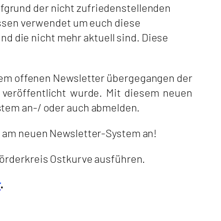
grund der nicht zufriedenstellenden
essen verwendet um euch diese
ind die nicht mehr aktuell sind. Diese
inem offenen Newsletter übergegangen der
eröffentlicht wurde. Mit diesem neuen
stem an-/ oder auch abmelden.
te am neuen Newsletter-System an!
Förderkreis Ostkurve ausführen.
r
.