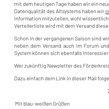
mit dem heutigen Tage haben wir ein neu
Datenqualität des Altsystems haben wir
n
Information mitzuteilen, wohl wissentlich 
Verteilerliste wird mit dem Versand diese
Schon in der vergangenen Saison sind wi
neben dem Versand auch im Forum und 
System können sich ebenfalls Interessie
Wer zukünftig Newsletter des Förderkrei
Dazu einfach dem Link in dieser Mail fo
Mit blau-weißen Grüßen