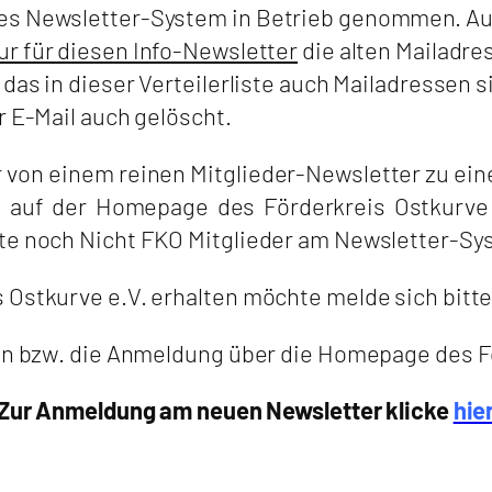
es Newsletter-System in Betrieb genommen. Auf
ur für diesen Info-Newsletter
die alten Mailadr
das in dieser Verteilerliste auch Mailadressen s
r E-Mail auch gelöscht.
r von einem reinen Mitglieder-Newsletter zu e
auf der Homepage des Förderkreis Ostkurve v
rte noch Nicht FKO Mitglieder am Newsletter-Sy
s Ostkurve e.V. erhalten möchte melde sich bit
lgen bzw. die Anmeldung über die Homepage des 
Zur Anmeldung am neuen Newsletter klicke
hie