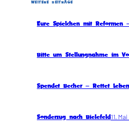
WEITERE BEITRÄGE
Eure Spielchen mit Reformen –
Bitte um Stellungnahme im Vo
Spendet Becher – Rettet Lebe
11. Ma
Sonderzug nach Bielefeld