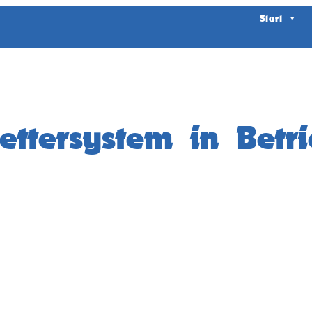
Start
ttersystem in Betr