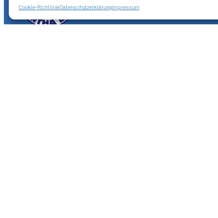
Cookie-Richtlinie
Datenschutzerklärung
Impressum
Förderkreis Ostkurve e.V.
Sei ein Teil des Ganzen!