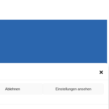
Ablehnen
Einstellungen ansehen
Harlekins Berlin ’98