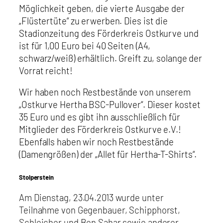
Möglichkeit geben, die vierte Ausgabe der
„Flüstertüte“ zu erwerben. Dies ist die
Stadionzeitung des Förderkreis Ostkurve und
ist für 1,00 Euro bei 40 Seiten (A4,
schwarz/weiß) erhältlich. Greift zu, solange der
Vorrat reicht!
Wir haben noch Restbestände von unserem
„Ostkurve Hertha BSC-Pullover“. Dieser kostet
35 Euro und es gibt ihn ausschließlich für
Mitglieder des Förderkreis Ostkurve e.V.!
Ebenfalls haben wir noch Restbestände
(Damengrößen) der „Allet für Hertha-T-Shirts“.
Stolperstein
Am Dienstag, 23.04.2013 wurde unter
Teilnahme von Gegenbauer, Schipphorst,
Schleicher und Ben Sahar sowie anderer