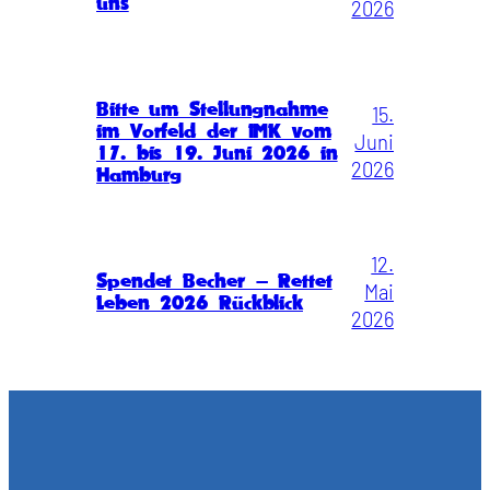
uns
2026
Bitte um Stellungnahme
15.
im Vorfeld der IMK vom
Juni
17. bis 19. Juni 2026 in
2026
Hamburg
12.
Spendet Becher – Rettet
Mai
Leben 2026 Rückblick
2026