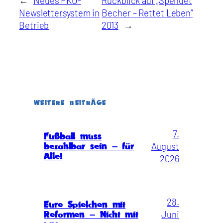
←
Neues FKO-
Rückblick auf „Spendet
Newslettersystem in
Becher – Rettet Leben“
Betrieb
2013
→
WEITERE BEITRÄGE
7.
Fußball muss
August
bezahlbar sein – für
Alle!
2026
28.
Eure Spielchen mit
Juni
Reformen – Nicht mit