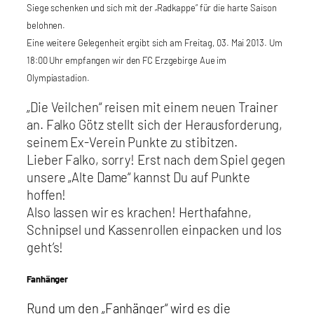
Siege schenken und sich mit der „Radkappe“ für die harte Saison
belohnen.
Eine weitere Gelegenheit ergibt sich am Freitag, 03. Mai 2013. Um
18:00 Uhr empfangen wir den FC Erzgebirge Aue im
Olympiastadion.
„Die Veilchen“ reisen mit einem neuen Trainer
an. Falko Götz stellt sich der Herausforderung,
seinem Ex-Verein Punkte zu stibitzen.
Lieber Falko, sorry! Erst nach dem Spiel gegen
unsere „Alte Dame“ kannst Du auf Punkte
hoffen!
Also lassen wir es krachen! Herthafahne,
Schnipsel und Kassenrollen einpacken und los
geht’s!
F
anhänger
Rund um den „Fanhänger“ wird es die