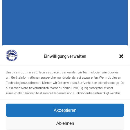
Einwilligung verwalten
Um dir ein optimales Erlebnis zu bieten, verwenden wir Technologien wie Cookies,
um Geräteinformationen zu speichern und/oder darauf zuzugreifen. Wenn du diesen
Technologien zustimmst, können wir Daten wie das Surfverhalten oder eindeutige IDs
auf dieser Website verarbeiten. Wenn du deine Einwilligung nicht erteilst oder
zurückziehst, können bestimmte Merkmale und Funktionen beeinträchtigt werden.
Akzeptieren
Ablehnen