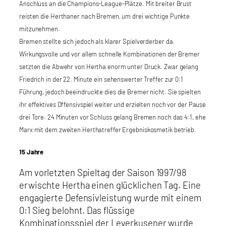
Anschluss an die Champions-League-Plätze. Mit breiter Brust
reisten die Herthaner nach Bremen, um drei wichtige Punkte
mitzunehmen.
Bremen stellte sich jedoch als klarer Spielverderber da.
Wirkungsvolle und vor allem schnelle Kombinationen der Bremer
setzten die Abwehr von Hertha enorm unter Druck. Zwar gelang
Friedrich in der 22. Minute ein sehenswerter Treffer zur 0:1
Führung, jedoch beeindruckte dies die Bremer nicht. Sie spielten
ihr effektives Offensivspiel weiter und erzielten noch vor der Pause
drei Tore. 24 Minuten vor Schluss gelang Bremen noch das 4:1, ehe
Marx mit dem zweiten Herthatreffer Ergebniskosmetik betrieb.
15 Jahre
Am vorletzten Spieltag der Saison 1997/98
erwischte Hertha einen glücklichen Tag. Eine
engagierte Defensivleistung wurde mit einem
0:1 Sieg belohnt. Das flüssige
Kombinationsspiel der Leverkusener wurde