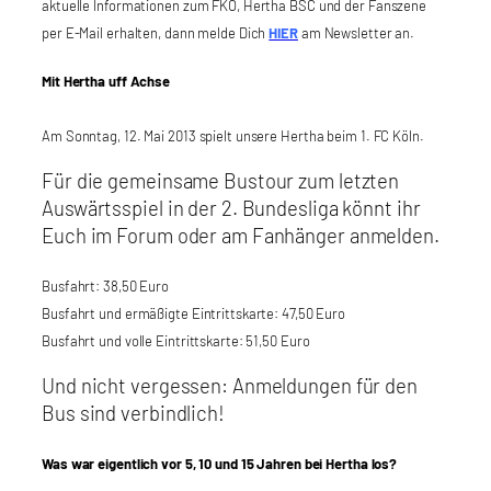
aktuelle Informationen zum FKO, Hertha BSC und der Fanszene
per E-Mail erhalten, dann melde Dich
HIER
am Newsletter an.
Mit Hertha uff Achse
Am Sonntag, 12. Mai 2013 spielt unsere Hertha beim 1. FC Köln.
Für die gemeinsame Bustour zum letzten
Auswärtsspiel in der 2. Bundesliga könnt ihr
Euch im Forum oder am Fanhänger anmelden.
Busfahrt: 38,50 Euro
Busfahrt und ermäßigte Eintrittskarte: 47,50 Euro
Busfahrt und volle Eintrittskarte: 51,50 Euro
Und nicht vergessen: Anmeldungen für den
Bus sind verbindlich!
Was war eigentlich vor 5, 10 und 15 Jahren bei Hertha los?