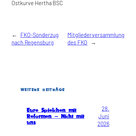
Ostkurve Hertha BSC
←
FKO-Sonderzug
Mitgliederversammlung
nach Regensburg
des FKO
→
WEITERE BEITRÄGE
28.
Eure Spielchen mit
Juni
Reformen – Nicht mit
uns
2026