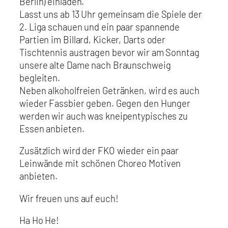
Berlin) einladen.
Lasst uns ab 13 Uhr gemeinsam die Spiele der
2. Liga schauen und ein paar spannende
Partien im Billard, Kicker, Darts oder
Tischtennis austragen bevor wir am Sonntag
unsere alte Dame nach Braunschweig
begleiten.
Neben alkoholfreien Getränken, wird es auch
wieder Fassbier geben. Gegen den Hunger
werden wir auch was kneipentypisches zu
Essen anbieten.
Zusätzlich wird der FKO wieder ein paar
Leinwände mit schönen Choreo Motiven
anbieten.
Wir freuen uns auf euch!
Ha Ho He!