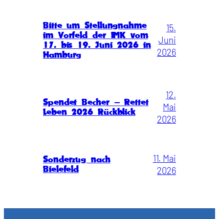
Bitte um Stellungnahme
15.
im Vorfeld der IMK vom
Juni
17. bis 19. Juni 2026 in
2026
Hamburg
12.
Spendet Becher – Rettet
Mai
Leben 2026 Rückblick
2026
11. Mai
Sonderzug nach
Bielefeld
2026