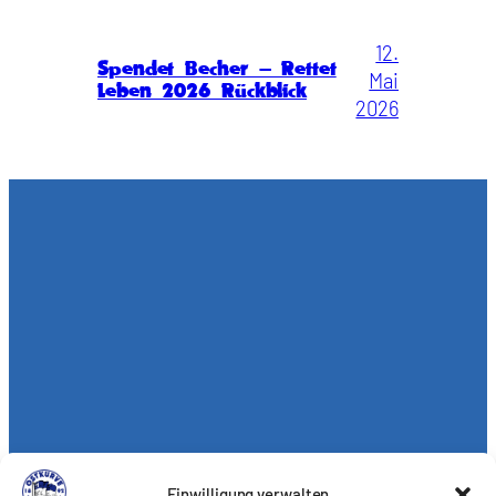
12.
Spendet Becher – Rettet
Mai
Leben 2026 Rückblick
2026
Einwilligung verwalten