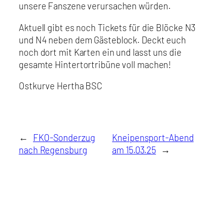
unsere Fanszene verursachen würden.
Aktuell gibt es noch Tickets für die Blöcke N3
und N4 neben dem Gästeblock. Deckt euch
noch dort mit Karten ein und lasst uns die
gesamte Hintertortribüne voll machen!
Ostkurve Hertha BSC
←
FKO-Sonderzug
Kneipensport-Abend
nach Regensburg
am 15.03.25
→