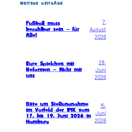
WEITERE BEITRÄGE
7.
Fußball muss
August
bezahlbar sein – für
Alle!
2026
28.
Eure Spielchen mit
Juni
Reformen – Nicht mit
uns
2026
Bitte um Stellungnahme
15.
im Vorfeld der IMK vom
Juni
17. bis 19. Juni 2026 in
2026
Hamburg