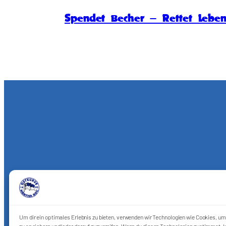
Spendet Becher – Rettet Lebe
Um dir ein optimales Erlebnis zu bieten, verwenden wir Technologien wie Cookies, u