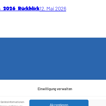
12. Mai 2026
n 2026 Rückblick
Einwilligung verwalten
m Geräteinformationen
Akzeptieren