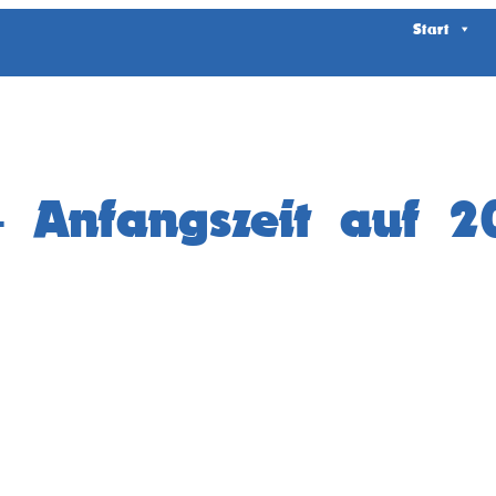
Start
– Anfangszeit auf 2