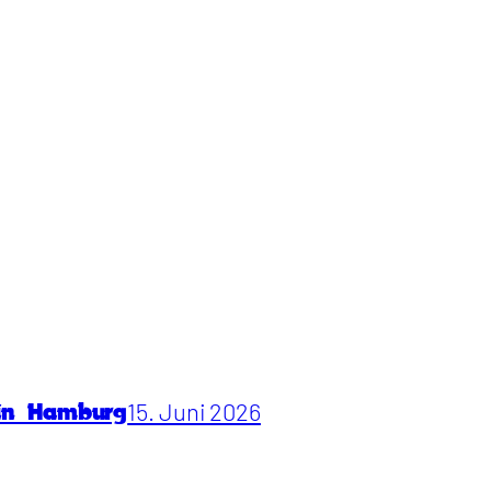
15. Juni 2026
 in Hamburg