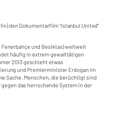
lin) den Dokumentarfilm “Istanbul United”
ay, Fenerbahçe und Besiktas) weltweit
ndet häufig in extrem gewalttätigen
mmer 2013 geschieht etwas
ierung und Premierminister Erdogan im
me Sache. Menschen, die berüchtigt sind
” gegen das herrschende System in der