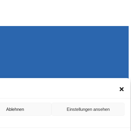
Ablehnen
Einstellungen ansehen
Harlekins Berlin ’98