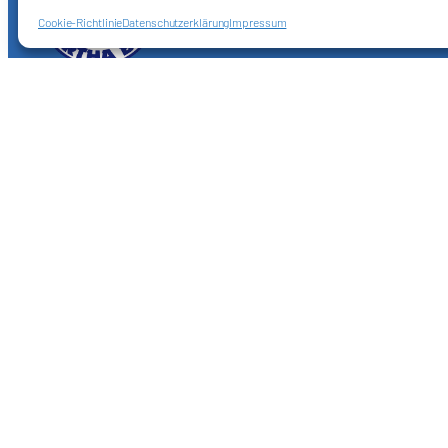
Cookie-Richtlinie
Datenschutzerklärung
Impressum
Förderkreis Ostkurve e.V.
Sei ein Teil des Ganzen!