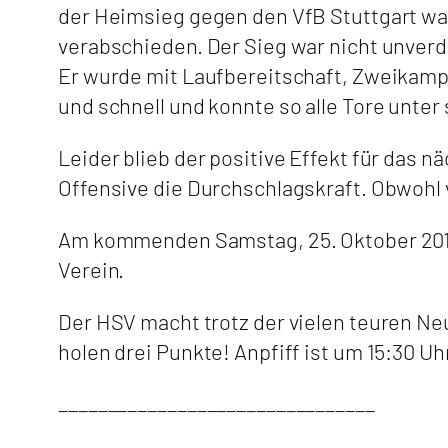
der Heimsieg gegen den VfB Stuttgart war
verabschieden. Der Sieg war nicht unverd
Er wurde mit Laufbereitschaft, Zweikampf
und schnell und konnte so alle Tore unter 
Leider blieb der positive Effekt für das 
Offensive die Durchschlagskraft. Obwohl v
Am kommenden Samstag, 25. Oktober 2014
Verein.
Der HSV macht trotz der vielen teuren Neu
holen drei Punkte! Anpfiff ist um 15:30 U
________________________________