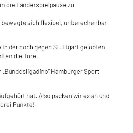
in die Länderspielpause zu
e bewegte sich flexibel, unberechenbar
te in der noch gegen Stuttgart gelobten
lten die Tore.
 „Bundesligadino“ Hamburger Sport
aufgehört hat. Also packen wir es an und
 drei Punkte!