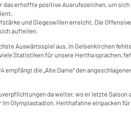
 das erhoffte positive Ausrufezeichen, um sich 
ient.
stärke und Siegeswillen erreicht. Die Offensiv
sich aufteilen.
nächste Auswärtsspiel aus. In Gelsenkirchen fehl
iele Statistiken für unsere Hertha sprachen, feh
 empfängt die „Alte Dame“ den angeschlagenen
verpflichtungen da weiter, wo er letzte Saison 
hr im Olympiastadion. Herthafahne einpacken für