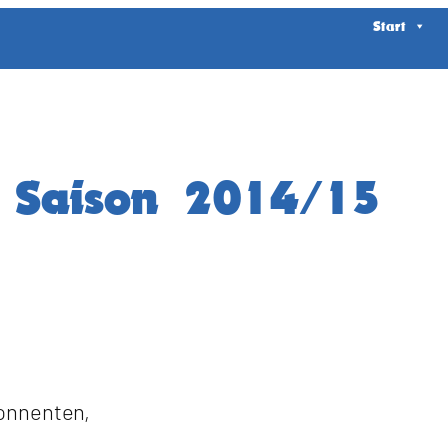
Start
r Saison 2014/15
onnenten,