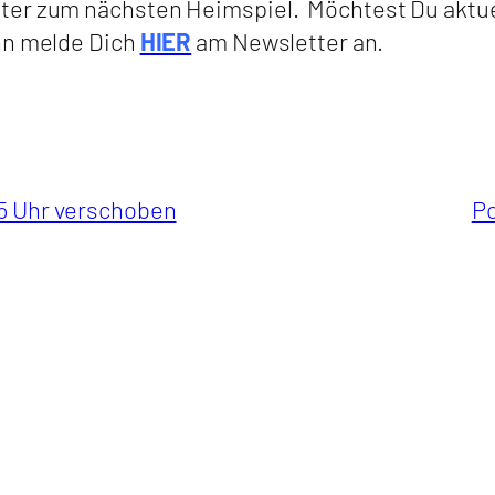
tter zum nächsten Heimspiel. Möchtest Du aktu
nn melde Dich
HIER
am Newsletter an.
15 Uhr verschoben
Po