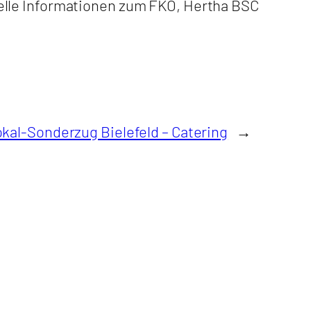
elle Informationen zum FKO, Hertha BSC
kal-Sonderzug Bielefeld – Catering
→