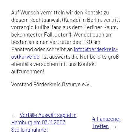
Auf Wunsch vermitteln wir den Kontakt zu
diesem Rechtsanwalt (Kanzlei in Berlin, vertritt
vorrangig Fußballfans aus dem Berliner Raum,
bekanntester Fall „Jeton“). Wendet euch am
besten an einen Vertreter des FKO am
Fanstand oder schreibt an
info@foerderkreis-
ostkurve.de
. Ist auswärts die Not bereits groß,
ebenfalls versuchen mit uns Kontakt
aufzunehmen!
Vorstand Förderkreis Osturve e.V.
←
Vorfälle Auswärtsspiel in
4.Fanszene-
Hamburg am 03.11.2007
Treffen
→
Stellungnahme!