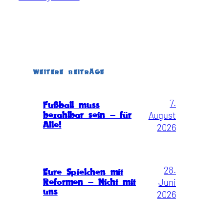
WEITERE BEITRÄGE
7.
Fußball muss
August
bezahlbar sein – für
Alle!
2026
28.
Eure Spielchen mit
Juni
Reformen – Nicht mit
uns
2026