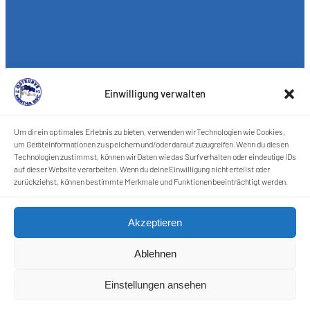
Einwilligung verwalten
Um dir ein optimales Erlebnis zu bieten, verwenden wir Technologien wie Cookies,
um Geräteinformationen zu speichern und/oder darauf zuzugreifen. Wenn du diesen
Technologien zustimmst, können wir Daten wie das Surfverhalten oder eindeutige IDs
auf dieser Website verarbeiten. Wenn du deine Einwilligung nicht erteilst oder
zurückziehst, können bestimmte Merkmale und Funktionen beeinträchtigt werden.
Akzeptieren
Ablehnen
Einstellungen ansehen