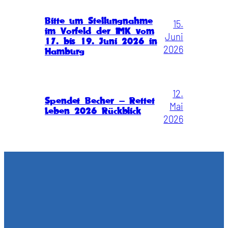
Bitte um Stellungnahme
15.
im Vorfeld der IMK vom
Juni
17. bis 19. Juni 2026 in
2026
Hamburg
12.
Spendet Becher – Rettet
Mai
Leben 2026 Rückblick
2026