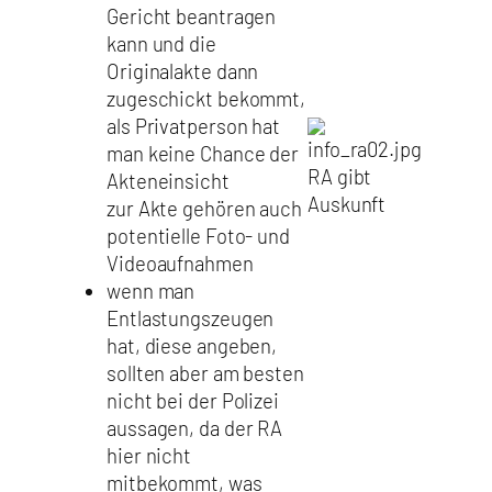
Gericht beantragen
kann und die
Originalakte dann
zugeschickt bekommt,
als Privatperson hat
man keine Chance der
RA gibt
Akteneinsicht
Auskunft
zur Akte gehören auch
potentielle Foto- und
Videoaufnahmen
wenn man
Entlastungszeugen
hat, diese angeben,
sollten aber am besten
nicht bei der Polizei
aussagen, da der RA
hier nicht
mitbekommt, was