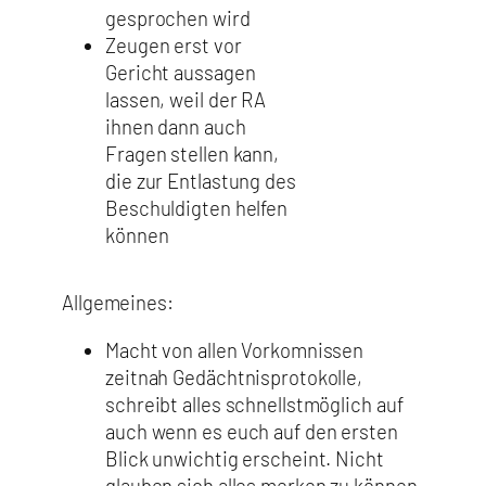
gesprochen wird
Zeugen erst vor
Gericht aussagen
lassen, weil der RA
ihnen dann auch
Fragen stellen kann,
die zur Entlastung des
Beschuldigten helfen
können
Allgemeines:
Macht von allen Vorkomnissen
zeitnah Gedächtnisprotokolle,
schreibt alles schnellstmöglich auf
auch wenn es euch auf den ersten
Blick unwichtig erscheint. Nicht
glauben sich alles merken zu können,