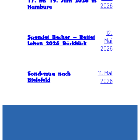
17. bis 19. Juni 2026 in
2026
Hamburg
12.
Spendet Becher – Rettet
Mai
Leben 2026 Rückblick
2026
11. Mai
Sonderzug nach
Bielefeld
2026