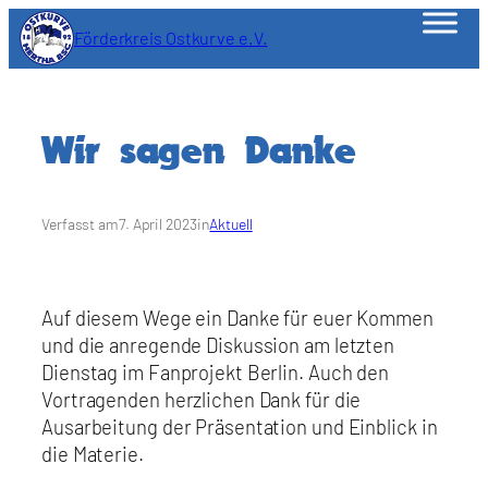
Zum
Förderkreis Ostkurve e.V.
Inhalt
springen
Wir sagen Danke
Verfasst am
7. April 2023
in
Aktuell
Auf diesem Wege ein Danke für euer Kommen
und die anregende Diskussion am letzten
Dienstag im Fanprojekt Berlin. Auch den
Vortragenden herzlichen Dank für die
Ausarbeitung der Präsentation und Einblick in
die Materie.