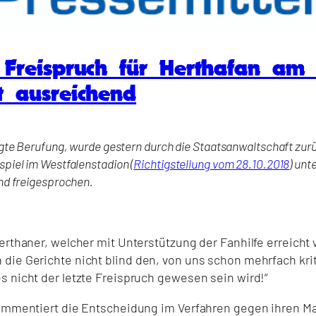
r Freispruch für Herthafan a
t ausreichend
gte Berufung, wurde gestern durch die Staatsanwaltschaft zurü
piel im Westfalenstadion (
Richtigstellung vom 28.10.2018
) unt
nd freigesprochen.
Herthaner, welcher mit Unterstützung der Fanhilfe erreich
die Gerichte nicht blind den, von uns schon mehrfach krit
s nicht der letzte Freispruch gewesen sein wird!“
kommentiert die Entscheidung im Verfahren gegen ihren Man