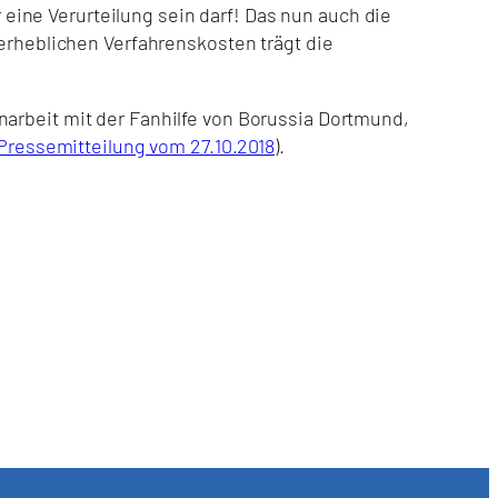
r eine Verurteilung sein darf! Das nun auch die
nerheblichen Verfahrenskosten trägt die
narbeit mit der Fanhilfe von Borussia Dortmund,
essemitteilung vom 27.10.2018
).