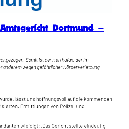
m Amtsgericht Dortmund –
ckgezogen. Somit ist der Herthafan, der im
er anderem wegen gefährlicher Körperverletzung
t wurde, lässt uns hoffnungsvoll auf die kommenden
isierten, Ermittlungen von Polizei und
danten wiefolgt: „Das Gericht stellte eindeutig