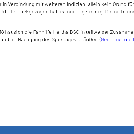
ar in Verbindung mit weiteren Indizien, allein kein Grund fü
teil zurückgezogen hat, ist nur folgerichtig. Die nicht u
8 hat sich die Fanhilfe Hertha BSC in teilweiser Zusamme
und im Nachgang des Spieltages geäußert (
Gemeinsame Pr