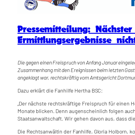
Pressemitteilung: Nächste
Ermittlungsergebnisse nich
Die gegen einen Freispruch von Anfang Januar eingele
Zusammenhang mit den Ereignissen beim letzten Gasts
angeklagt war, rechtskräftig vom Amtsgericht Dortmu
Dazu erklärt die Fanhilfe Hertha BSC:
„Der nächste rechtskräftige Freispruch für einen 
Monate blicken. Denn augenscheinlich folgen auch 
Staatsanwaltschaft. Wir gehen davon aus, dass die
Die Rechtsanwältin der Fanhilfe, Gloria Holborn, 