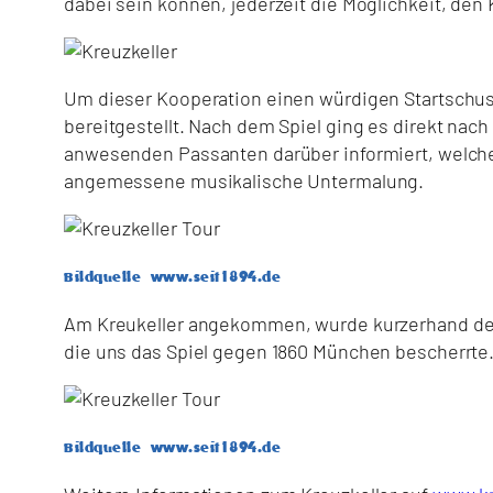
dabei sein können, jederzeit die Möglichkeit, den 
Um dieser Kooperation einen würdigen Startschu
bereitgestellt. Nach dem Spiel ging es direkt nac
anwesenden Passanten darüber informiert, welcher
angemessene musikalische Untermalung.
Bildquelle www.seit1894.de
Am Kreukeller angekommen, wurde kurzerhand der
die uns das Spiel gegen 1860 München bescherrte. 
Bildquelle www.seit1894.de