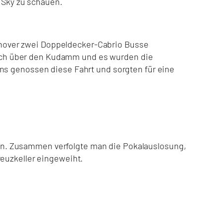
f Sky zu schauen.
nover zwei Doppeldecker-Cabrio Busse
r auch über den Kudamm und es wurden die
ans genossen diese Fahrt und sorgten für eine
en. Zusammen verfolgte man die Pokalauslosung,
reuzkeller eingeweiht.