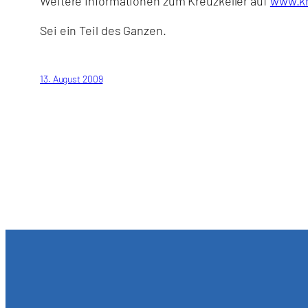
Weitere Informationen zum Kreuzkeller auf
www.kr
Sei ein Teil des Ganzen.
13. August 2009