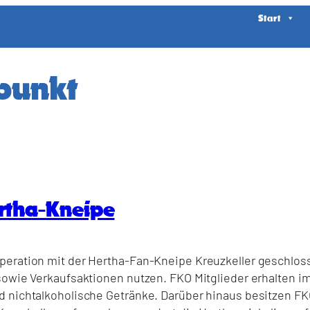
Start
fpunkt
rtha-Kneipe
peration mit der Hertha-Fan-Kneipe Kreuzkeller geschlos
sowie Verkaufsaktionen nutzen. FKO Mitglieder erhalten im
 nichtalkoholische Getränke. Darüber hinaus besitzen FKO