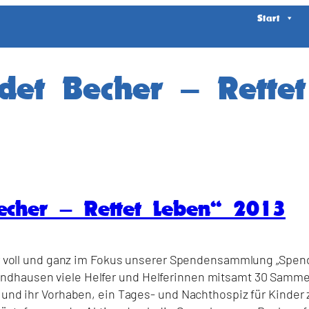
Start
det Becher – Rette
echer – Rettet Leben“ 2013
ahr voll und ganz im Fokus unserer Spendensammlung „Spen
andhausen viele Helfer und Helferinnen mitsamt 30 Sam
“ und ihr Vorhaben, ein Tages- und Nachthospiz für Kinder