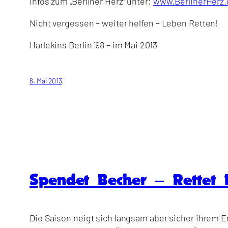
Infos zum „Berliner Herz“ unter:
www.BerlinerHerz.
Nicht vergessen – weiter helfen – Leben Retten!
Harlekins Berlin ´98 – im Mai 2013
6. Mai 2013
Spendet Becher – Rettet 
Die Saison neigt sich langsam aber sicher ihrem En