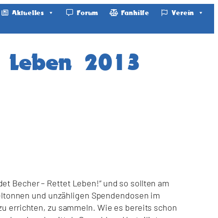
Aktuelles
Forum
Fanhilfe
Verein
t Leben 2013
det Becher – Rettet Leben!“ und so sollten am
meltonnen und unzähligen Spendendosen im
 zu errichten, zu sammeln. Wie es bereits schon