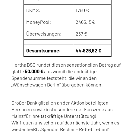
DKMS:
1750 €
MoneyPool:
2465,15 €
Überweisungen:
267 €
Gesamtsumme:
44.826,92 €
Hertha BSC rundet diesen sensationellen Betrag auf
glatte
50.000 €
auf, womit die endgültige
Spendensumme feststeht, die wir an den
„Wünschewagen Berlin“ übergeben können!
Großer Dank gilt allen an der Aktion beteiligten
Personen sowie insbesondere der Fanszene aus
Mainz für ihre tatkräftige Unterstützung!
Wir freuen uns schon auf das nächste Jahr, wenn es
wieder heißt: „Spendet Becher – Rettet Leben!“