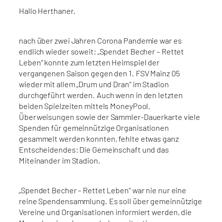
Hallo Herthaner,
nach über zwei Jahren Corona Pandemie war es
endlich wieder soweit: „Spendet Becher – Rettet
Leben“ konnte zum letzten Heimspiel der
vergangenen Saison gegen den 1. FSV Mainz 05
wieder mit allem „Drum und Dran“ im Stadion
durchgeführt werden. Auch wenn in den letzten
beiden Spielzeiten mittels MoneyPool,
Überweisungen sowie der Sammler-Dauerkarte viele
Spenden für gemeinnützige Organisationen
gesammelt werden konnten, fehlte etwas ganz
Entscheidendes: Die Gemeinschaft und das
Miteinander im Stadion.
„Spendet Becher – Rettet Leben“ war nie nur eine
reine Spendensammlung. Es soll über gemeinnützige
Vereine und Organisationen informiert werden, die