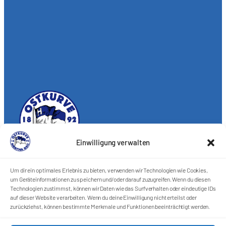
Einwilligung verwalten
Förderkreis Ostkurve e.V.
Um dir ein optimales Erlebnis zu bieten, verwenden wir Technologien wie Cookies,
Sei ein Teil des Ganzen!
um Geräteinformationen zu speichern und/oder darauf zuzugreifen. Wenn du diesen
Technologien zustimmst, können wir Daten wie das Surfverhalten oder eindeutige IDs
Kontakt
auf dieser Website verarbeiten. Wenn du deine Einwilligung nicht erteilst oder
Impressum
zurückziehst, können bestimmte Merkmale und Funktionen beeinträchtigt werden.
Cookie-Richtlinie (EU)
Datenschutzerklärung