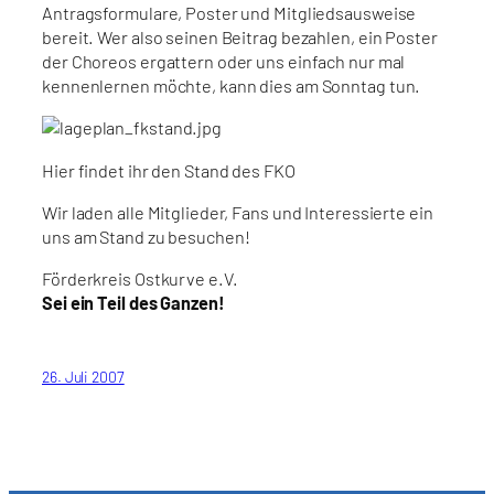
Antragsformulare, Poster und Mitgliedsausweise
bereit. Wer also seinen Beitrag bezahlen, ein Poster
der Choreos ergattern oder uns einfach nur mal
kennenlernen möchte, kann dies am Sonntag tun.
Hier findet ihr den Stand des FKO
Wir laden alle Mitglieder, Fans und Interessierte ein
uns am Stand zu besuchen!
Förderkreis Ostkurve e.V.
Sei ein Teil des Ganzen!
26. Juli 2007