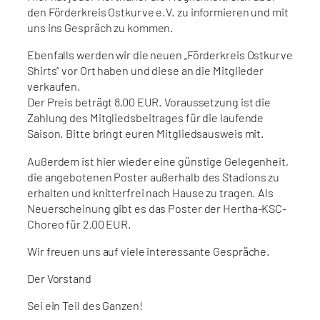
den Förderkreis Ostkurve e.V. zu informieren und mit
uns ins Gespräch zu kommen.
Ebenfalls werden wir die neuen „Förderkreis Ostkurve
Shirts“ vor Ort haben und diese an die Mitglieder
verkaufen.
Der Preis beträgt 8,00 EUR. Voraussetzung ist die
Zahlung des Mitgliedsbeitrages für die laufende
Saison. Bitte bringt euren Mitgliedsausweis mit.
Außerdem ist hier wieder eine günstige Gelegenheit,
die angebotenen Poster außerhalb des Stadions zu
erhalten und knitterfrei nach Hause zu tragen. Als
Neuerscheinung gibt es das Poster der Hertha-KSC-
Choreo für 2,00 EUR.
Wir freuen uns auf viele interessante Gespräche.
Der Vorstand
Sei ein Teil des Ganzen!