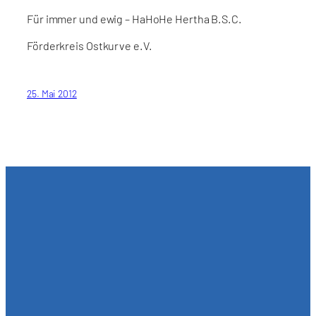
Für immer und ewig – HaHoHe Hertha B.S.C.
Förderkreis Ostkurve e.V.
25. Mai 2012