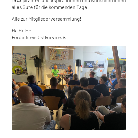
19 Aspiranten und Aspirantinnen und wünschen ihnen
alles Gute für die kommenden Tage!
Alle zur Mitgliederversammlung!
Ha Ho He,
Förderkreis Ostkurve e.V.