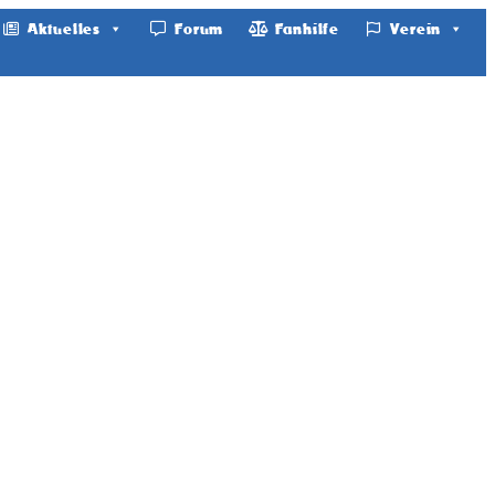
Aktuelles
Forum
Fanhilfe
Verein