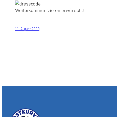
Weiterkommunizieren erwünscht!
14. August 2009