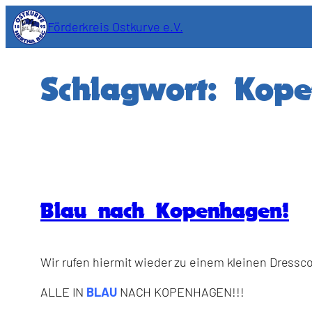
Zum
Förderkreis Ostkurve e.V.
Inhalt
springen
Schlagwort:
Kope
Blau nach Kopenhagen!
Wir rufen hiermit wieder zu einem kleinen Dressc
ALLE IN
BLAU
NACH KOPENHAGEN!!!