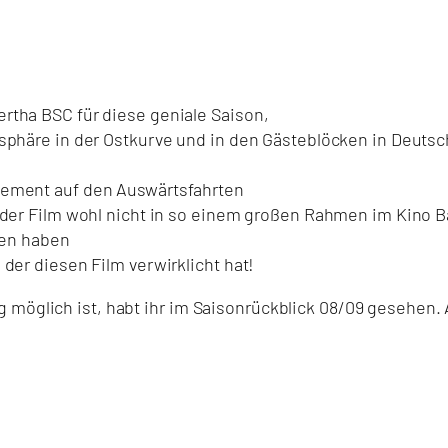
tha BSC für diese geniale Saison,
sphäre in der Ostkurve und in den Gästeblöcken in Deuts
gement auf den Auswärtsfahrten
 der Film wohl nicht in so einem großen Rahmen im Kino 
fen haben
der diesen Film verwirklicht hat!
 möglich ist, habt ihr im Saisonrückblick 08/09 gesehen.