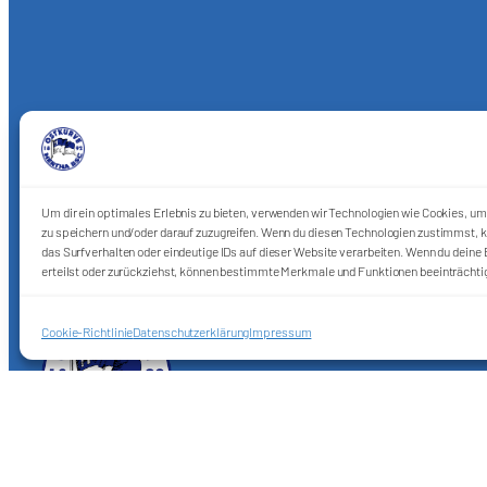
Um dir ein optimales Erlebnis zu bieten, verwenden wir Technologien wie Cookies, u
zu speichern und/oder darauf zuzugreifen. Wenn du diesen Technologien zustimmst, k
das Surfverhalten oder eindeutige IDs auf dieser Website verarbeiten. Wenn du deine E
erteilst oder zurückziehst, können bestimmte Merkmale und Funktionen beeinträchti
Cookie-Richtlinie
Datenschutzerklärung
Impressum
Förderkreis Ostkurve e.V.