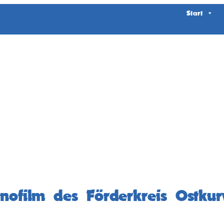
Start
inofilm des Förderkreis Ostkur