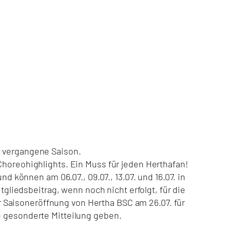
e vergangene Saison.
Choreohighlights. Ein Muss für jeden Herthafan!
nd können am 06.07., 09.07., 13.07. und 16.07. in
tgliedsbeitrag, wenn noch nicht erfolgt, für die
 Saisoneröffnung von Hertha BSC am 26.07. für
e gesonderte Mitteilung geben.