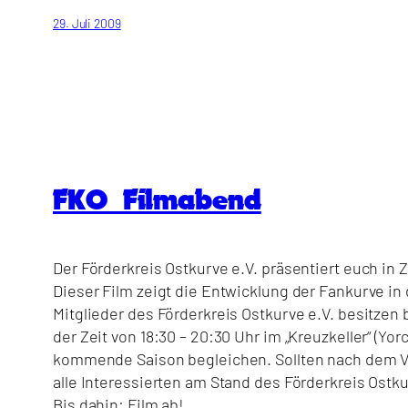
29. Juli 2009
FKO Filmabend
Der Förderkreis Ostkurve e.V. präsentiert euch i
Dieser Film zeigt die Entwicklung der Fankurve in
Mitglieder des Förderkreis Ostkurve e.V. besitzen bi
der Zeit von 18:30 – 20:30 Uhr im „Kreuzkeller“ (Yo
kommende Saison begleichen. Sollten nach dem Vor
alle Interessierten am Stand des Förderkreis Ostk
Bis dahin: Film ab!