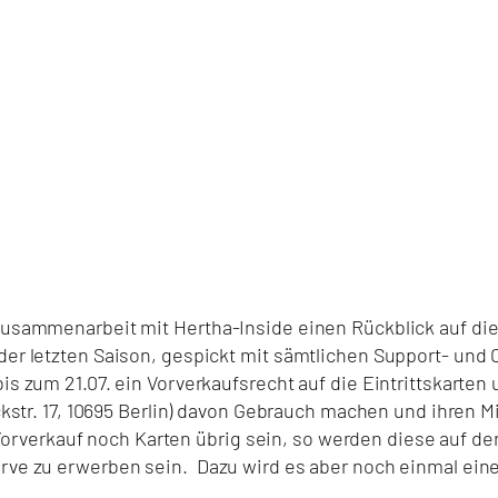
n Zusammenarbeit mit Hertha-Inside einen Rückblick auf di
 der letzten Saison, gespickt mit sämtlichen Support- und 
s zum 21.07. ein Vorverkaufsrecht auf die Eintrittskarten u
rckstr. 17, 10695 Berlin) davon Gebrauch machen und ihren Mi
verkauf noch Karten übrig sein, so werden diese auf der
urve zu erwerben sein. Dazu wird es aber noch einmal ein