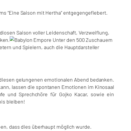
lms “Eine Saison mit Hertha” entgegengefiebert.
diosen Saison voller Leidenschaft, Verzweiflung,
cken.
Unter den 500 Zuschauern
tern und Spielern, auch die Hauptdarsteller
ür diesen gelungenen emotionalen Abend bedanken.
kann, lassen die spontanen Emotionen im Kinosaal
fe und Sprechchöre für Gojko Kacar, sowie ein
is bleiben!
aben, dass dies überhaupt möglich wurde.