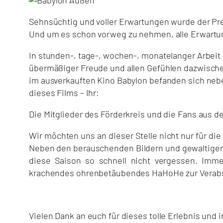
Sehnsüchtig und voller Erwartungen wurde der Prem
Und um es schon vorweg zu nehmen, alle Erwartu
In stunden-, tage-, wochen-, monatelanger Arbeit 
übermäßiger Freude und allen Gefühlen dazwischen
im ausverkauften Kino Babylon befanden sich neben
dieses Films – Ihr:
Die Mitglieder des Förderkreis und die Fans aus d
Wir möchten uns an dieser Stelle nicht nur für 
Neben den berauschenden Bildern und gewaltigen 
diese Saison so schnell nicht vergessen. Imm
krachendes ohrenbetäubendes HaHoHe zur Verabsc
Vielen Dank an euch für dieses tolle Erlebnis und