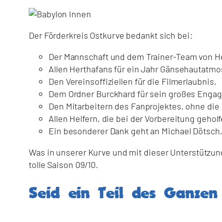
Der Förderkreis Ostkurve bedankt sich bei:
Der Mannschaft und dem Trainer-Team von Her
Allen Herthafans für ein Jahr Gänsehautatmo
Den Vereinsoffiziellen für die Filmerlaubnis,
Dem Ordner Burckhard für sein großes Enga
Den Mitarbeitern des Fanprojektes, ohne die
Allen Helfern, die bei der Vorbereitung gehol
Ein besonderer Dank geht an Michael Dötsch, 
Was in unserer Kurve und mit dieser Unterstützung
tolle Saison 09/10.
Seid ein Teil des Ganzen