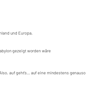
chland und Europa,
Babylon gezeigt worden wäre
 Also, auf geht’s… auf eine mindestens genauso