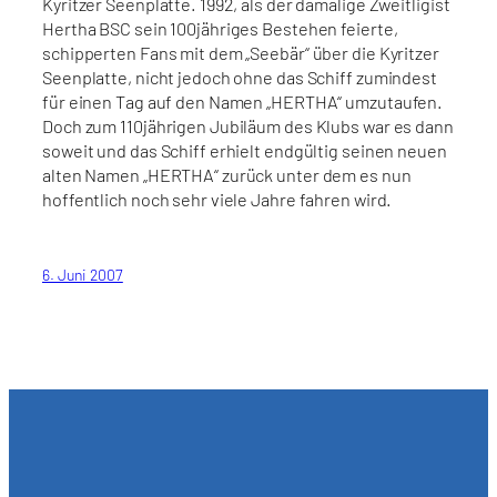
Kyritzer Seenplatte. 1992, als der damalige Zweitligist
Hertha BSC sein 100jähriges Bestehen feierte,
schipperten Fans mit dem „Seebär“ über die Kyritzer
Seenplatte, nicht jedoch ohne das Schiff zumindest
für einen Tag auf den Namen „HERTHA“ umzutaufen.
Doch zum 110jährigen Jubiläum des Klubs war es dann
soweit und das Schiff erhielt endgültig seinen neuen
alten Namen „HERTHA“ zurück unter dem es nun
hoffentlich noch sehr viele Jahre fahren wird.
6. Juni 2007