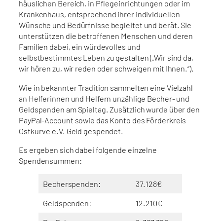
häuslichen Bereich, in Pflegeinrichtungen oder im
Krankenhaus, entsprechend ihrer individuellen
Wünsche und Bedürfnisse begleitet und berät. Sie
unterstützen die betroffenen Menschen und deren
Familien dabei, ein würdevolles und
selbstbestimmtes Leben zu gestalten („Wir sind da,
wir hören zu, wir reden oder schweigen mit Ihnen.“).
Wie in bekannter Tradition sammelten eine Vielzahl
an Helferinnen und Helfern unzählige Becher- und
Geldspenden am Spieltag. Zusätzlich wurde über den
PayPal-Account sowie das Konto des Förderkreis
Ostkurve e.V. Geld gespendet.
Es ergeben sich dabei folgende einzelne
Spendensummen:
Becherspenden:
37.128€
Geldspenden:
12.210€