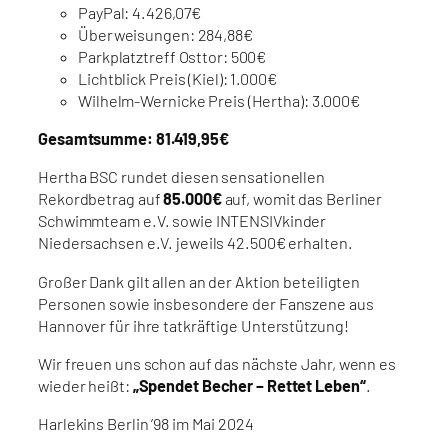
PayPal: 4.426,07€
Überweisungen: 284,88€
Parkplatztreff Osttor: 500€
Lichtblick Preis (Kiel): 1.000€
Wilhelm-Wernicke Preis (Hertha): 3.000€
Gesamtsumme: 81.419,95€
Hertha BSC rundet diesen sensationellen
Rekordbetrag auf
85.000€
auf, womit das Berliner
Schwimmteam e.V. sowie INTENSIVkinder
Niedersachsen e.V. jeweils 42.500€ erhalten.
Großer Dank gilt allen an der Aktion beteiligten
Personen sowie insbesondere der Fanszene aus
Hannover für ihre tatkräftige Unterstützung!
Wir freuen uns schon auf das nächste Jahr, wenn es
wieder heißt:
„Spendet Becher – Rettet Leben“
.
Harlekins Berlin ’98 im Mai 2024