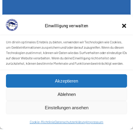
Einwilligung verwalten
Um dir ein optimales Erlebnis zu bieten, verwenden wir Technologien wie Cookies,
um Geräteinformationen zu speichern und/oder darauf zuzugreifen. Wenn du diesen
Technologien zustimmst, können wir Daten wie das Surfverhalten oder eindeutige IDs
auf dieser Website verarbeiten. Wenn du deine Einwilligung nicht erteilst oder
zurückziehst, können bestimmte Merkmale und Funktionen beeinträchtigt werden.
Akzeptieren
Ablehnen
Einstellungen ansehen
Cookie-Richtlinie
Datenschutzerklärung
Impressum