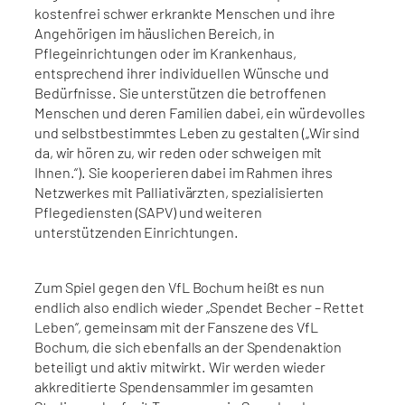
kostenfrei schwer erkrankte Menschen und ihre
Angehörigen im häuslichen Bereich, in
Pflegeinrichtungen oder im Krankenhaus,
entsprechend ihrer individuellen Wünsche und
Bedürfnisse. Sie unterstützen die betroffenen
Menschen und deren Familien dabei, ein würdevolles
und selbstbestimmtes Leben zu gestalten („Wir sind
da, wir hören zu, wir reden oder schweigen mit
Ihnen.“). Sie kooperieren dabei im Rahmen ihres
Netzwerkes mit Palliativärzten, spezialisierten
Pflegediensten (SAPV) und weiteren
unterstützenden Einrichtungen.
Zum Spiel gegen den VfL Bochum heißt es nun
endlich also endlich wieder „Spendet Becher – Rettet
Leben“, gemeinsam mit der Fanszene des VfL
Bochum, die sich ebenfalls an der Spendenaktion
beteiligt und aktiv mitwirkt. Wir werden wieder
akkreditierte Spendensammler im gesamten