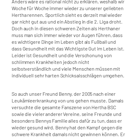
Anders wäre es rational nicht zu erklären, weshalb wir
Woche für Woche immer wieder zu unserer geliebten
Hertha rennen. Sportlich sieht es derzeit mal wieder
gar nicht gut aus und ein Abstieg in die 2. Liga droht.
Doch auch in diesen schweren Zeiten als Herthaner
muss man sich immer wieder vor Augen führen, dass
es wichtigere Dinge im Leben gibt als Fußball und
dass Gesundheit mit das Wichtigste Gut im Leben ist.
Leider ist Gesundheit und die Verschonung von
schlimmen Krankheiten jedoch nicht
selbstverständlich und viele Menschen müssen mit
individuell sehr harten Schicksalsschlägen umgehen.
So auch unser Freund Benny, der 2005 nach einer
Leukämieerkrankung von uns gehen musste. Damals
versuchte die gesamte Fanszene von Hertha BSC
sowie die vieler anderer Vereine, seine Freunde und
besonders Bennys Familie alles dafür zu tun, dass er
wieder gesund wird. Benny hat den Kampf gegen die
schwere Krankheit damals nicht gewinnen können. Er