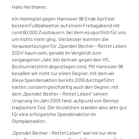
Hallo Herthaner,
ein Heimspiel gegen Hannover 96 Ende April bei
bestem Fußballwetter auf einem Freitagabend mit
rund 60.000 Zuschauern, bei dem es sportlich für uns
um nichts mehr ging. Viel besser konnten die
Voraussetzungen für „Spendet Becher – Rettet Leben
2024“ kaum sein, gerade im Vergleich zum
vergangenen Jahr, bei dem wir gegen den VfL
Bochum letztlich abgestiegen sind. Mit Hannover 96
besaßen wir nicht nur einen Gegner, mit dem wir
diese Spendenaktion bereits 2019 durchgeführt
hatten, sondern gleichzeitig auch den Gegner, mit
dem „Spendet Becher – Rettet Leben“ seinen
Ursprung im Jahr 2005 fand, aufgrund von Bennys
tragischem Tod. Die Vorzeichen standen also sehr gut
für eine erfolgreiche Spendenaktion im
Olympiastadion.
„Spendet Becher – Rettet Leben“ war nie nur eine