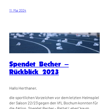
11. Mai 2024
Spendet Becher –
Rückblick 2023
Hallo Herthaner,
die sportlichen Vorzeichen vor dem letzten Heimspiel
der Saison 22/23 gegen den VfL Bochum konnten für
die Aktion
„Spendet Becher – Rettet Leben“
kaum