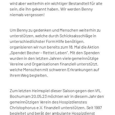
wird aber weiterhin ein wichtiger Bestandteil für alle
sein, die ihn gekannt haben. Wir werden Benny
niemals vergessen!
Um Benny zu gedenken und Menschen weiterhin zu
unterstützen, welche durch Schicksalsschläge in
unterschiedlichster Form Hilfe benötigen,
organisieren wir nun bereits zum 18. Mal die Aktion
„Spendet Becher – Rettet Leben“. Mit den Spenden
wurden in den letzten Jahren viele gemeinnützige
Vereine und Organisationen finanziell unterstützt,
welche Menschen mit schweren Erkrankungen auf
ihrem Weg begleiten.
Zum letzten Heimspiel dieser Saison gegen den VfL
Bochum am 20.05.23 möchten wir in diesem Jahr den
gemeinnützigen Verein des Hospizdienstes
Christophorus e.V. finanziell unterstützen. Seit 1997
begleitet und berät der ambulante Hospizdienst