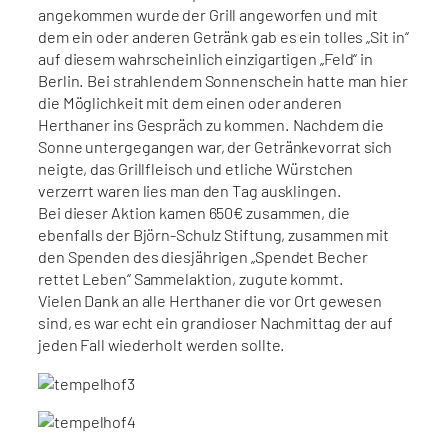
angekommen wurde der Grill angeworfen und mit
dem ein oder anderen Getränk gab es ein tolles „Sit in“
auf diesem wahrscheinlich einzigartigen „Feld“ in
Berlin. Bei strahlendem Sonnenschein hatte man hier
die Möglichkeit mit dem einen oder anderen
Herthaner ins Gespräch zu kommen. Nachdem die
Sonne untergegangen war, der Getränkevorrat sich
neigte, das Grillfleisch und etliche Würstchen
verzerrt waren lies man den Tag ausklingen.
Bei dieser Aktion kamen 650€ zusammen, die
ebenfalls der Björn-Schulz Stiftung, zusammen mit
den Spenden des diesjährigen „Spendet Becher
rettet Leben“ Sammelaktion, zugute kommt.
Vielen Dank an alle Herthaner die vor Ort gewesen
sind, es war echt ein grandioser Nachmittag der auf
jeden Fall wiederholt werden sollte.