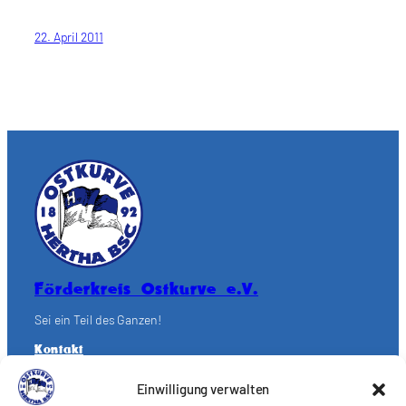
22. April 2011
Förderkreis Ostkurve e.V.
Sei ein Teil des Ganzen!
Kontakt
Impressum
Cookie-Richtlinie (EU)
Einwilligung verwalten
Datenschutzerklärung