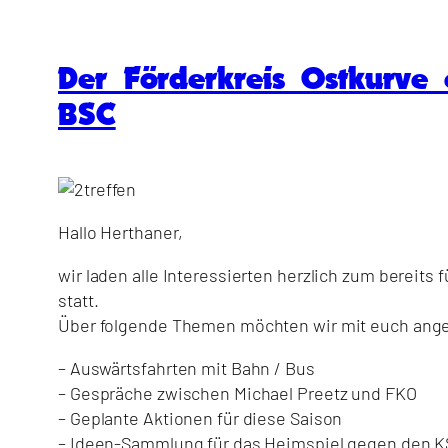
Der Förderkreis Ostkurve 
BSC
Hallo Herthaner,
wir laden alle Interessierten herzlich zum bereits
statt.
Über folgende Themen möchten wir mit euch ange
– Auswärtsfahrten mit Bahn / Bus
– Gespräche zwischen Michael Preetz und FKO
– Geplante Aktionen für diese Saison
– Ideen-Sammlung für das Heimspiel gegen den 