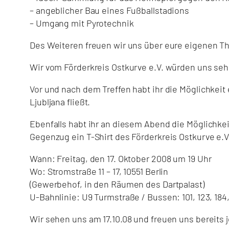
– angeblicher Bau eines Fußballstadions
– Umgang mit Pyrotechnik
Des Weiteren freuen wir uns über eure eigenen T
Wir vom Förderkreis Ostkurve e.V. würden uns sehr
Vor und nach dem Treffen habt ihr die Möglichkeit 
Ljubljana fließt.
Ebenfalls habt ihr an diesem Abend die Möglichkei
Gegenzug ein T-Shirt des Förderkreis Ostkurve e.V.
Wann: Freitag, den 17. Oktober 2008 um 19 Uhr
Wo: Stromstraße 11 – 17, 10551 Berlin
(Gewerbehof, in den Räumen des Dartpalast)
U-Bahnlinie: U9 Turmstraße / Bussen: 101, 123, 184
Wir sehen uns am 17.10.08 und freuen uns bereits 