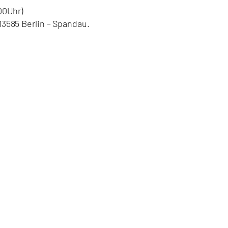
:00Uhr)
13585 Berlin – Spandau.