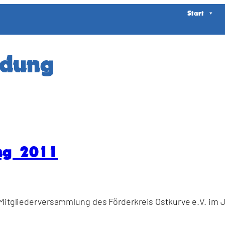
Start
adung
ng 2011
 Mitgliederversammlung des Förderkreis Ostkurve e.V. im Ja