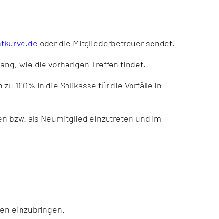
stkurve.de
oder die Mitgliederbetreuer sendet.
ng, wie die vorherigen Treffen findet.
u 100% in die Solikasse für die Vorfälle in
hen bzw. als Neumitglied einzutreten und im
ken einzubringen.