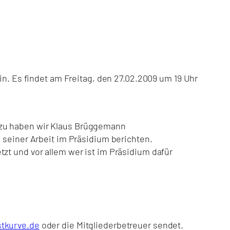
in. Es findet am Freitag, den 27.02.2009 um 19 Uhr
azu haben wir Klaus Brüggemann
 seiner Arbeit im Präsidium berichten.
zt und vor allem wer ist im Präsidium dafür
stkurve.de
oder die Mitgliederbetreuer sendet.