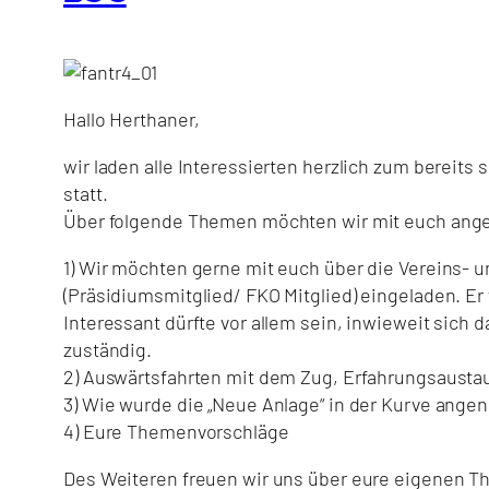
Hallo Herthaner,
wir laden alle Interessierten herzlich zum bereits
statt.
Über folgende Themen möchten wir mit euch ange
1) Wir möchten gerne mit euch über die Vereins-
(Präsidiumsmitglied/ FKO Mitglied) eingeladen. Er
Interessant dürfte vor allem sein, inwieweit sich
zuständig.
2) Auswärtsfahrten mit dem Zug, Erfahrungsausta
3) Wie wurde die „Neue Anlage“ in der Kurve an
4) Eure Themenvorschläge
Des Weiteren freuen wir uns über eure eigenen T