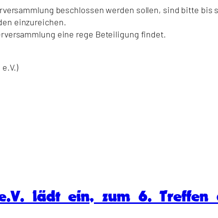
derversammlung beschlossen werden sollen, sind bitte bis
den einzureichen.
erversammlung eine rege Beteiligung findet.
e.V.)
e.V. lädt ein, zum 6. Treffen