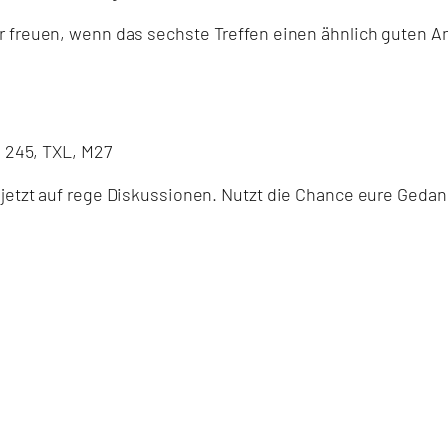
 freuen, wenn das sechste Treffen einen ähnlich guten Ank
, 245, TXL, M27
 jetzt auf rege Diskussionen. Nutzt die Chance eure Geda