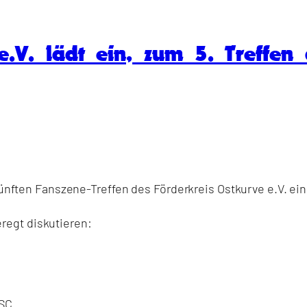
e.V. lädt ein, zum 5. Treffen
 fünften Fanszene-Treffen des Förderkreis Ostkurve e.V. ein
regt diskutieren:
KSC