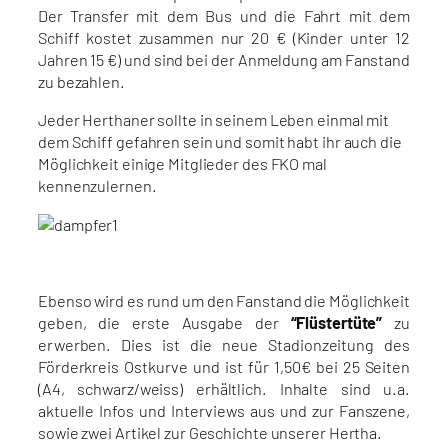
Der Transfer mit dem Bus und die Fahrt mit dem
Schiff kostet zusammen nur 20 € (Kinder unter 12
Jahren 15 €) und sind bei der Anmeldung am Fanstand
zu bezahlen.
Jeder Herthaner sollte in seinem Leben einmal mit
dem Schiff gefahren sein und somit habt ihr auch die
Möglichkeit einige Mitglieder des FKO mal
kennenzulernen.
Ebenso wird es rund um den Fanstand die Möglichkeit
geben, die erste Ausgabe der
“
Flüstertüte
”
zu
erwerben. Dies ist die neue Stadionzeitung des
Förderkreis Ostkurve und ist für 1,50€ bei 25 Seiten
(A4, schwarz/weiss) erhältlich. Inhalte sind u.a.
aktuelle Infos und Interviews aus und zur Fanszene,
sowie zwei Artikel zur Geschichte unserer Hertha.