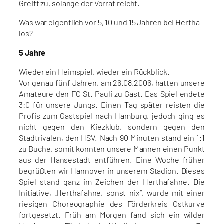
Greift zu, solange der Vorrat reicht.
Was war eigentlich vor 5, 10 und 15 Jahren bei Hertha
los?
5 Jahre
Wieder ein Heimspiel, wieder ein Rückblick.
Vor genau fünf Jahren, am 26.08.2006, hatten unsere
Amateure den FC St. Pauli zu Gast. Das Spiel endete
3:0 für unsere Jungs. Einen Tag später reisten die
Profis zum Gastspiel nach Hamburg, jedoch ging es
nicht gegen den Kiezklub, sondern gegen den
Stadtrivalen, den HSV. Nach 90 Minuten stand ein 1:1
zu Buche, somit konnten unsere Mannen einen Punkt
aus der Hansestadt entführen. Eine Woche früher
begrüßten wir Hannover in unserem Stadion. Dieses
Spiel stand ganz im Zeichen der Herthafahne. Die
Initiative, „Herthafahne, sonst nix“, wurde mit einer
riesigen Choreographie des Förderkreis Ostkurve
fortgesetzt. Früh am Morgen fand sich ein wilder