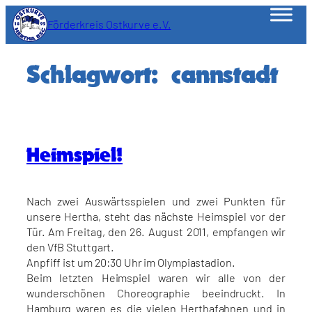
Zum
Förderkreis Ostkurve e.V.
Inhalt
springen
Schlagwort:
cannstadt
Heimspiel!
Nach zwei Auswärtsspielen und zwei Punkten für
unsere Hertha, steht das nächste Heimspiel vor der
Tür. Am Freitag, den 26. August 2011, empfangen wir
den VfB Stuttgart.
Anpfiff ist um 20:30 Uhr im Olympiastadion.
Beim letzten Heimspiel waren wir alle von der
wunderschönen Choreographie beeindruckt. In
Hamburg waren es die vielen Herthafahnen und in