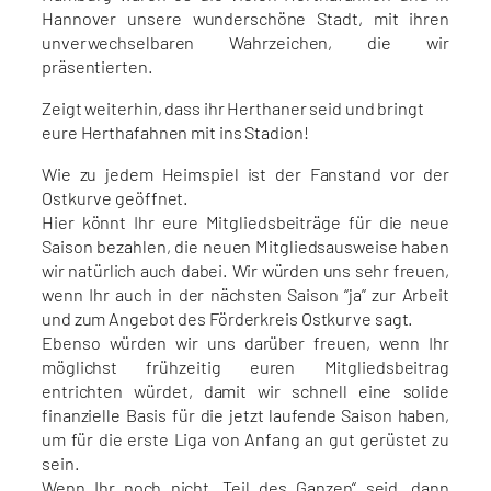
Hannover unsere wunderschöne Stadt, mit ihren
unverwechselbaren Wahrzeichen, die wir
präsentierten.
Zeigt weiterhin, dass ihr Herthaner seid und bringt
eure Herthafahnen mit ins Stadion!
Wie zu jedem Heimspiel ist der Fanstand vor der
Ostkurve geöffnet.
Hier könnt Ihr eure Mitgliedsbeiträge für die neue
Saison bezahlen, die neuen Mitgliedsausweise haben
wir natürlich auch dabei. Wir würden uns sehr freuen,
wenn Ihr auch in der nächsten Saison “ja” zur Arbeit
und zum Angebot des Förderkreis Ostkurve sagt.
Ebenso würden wir uns darüber freuen, wenn Ihr
möglichst frühzeitig euren Mitgliedsbeitrag
entrichten würdet, damit wir schnell eine solide
finanzielle Basis für die jetzt laufende Saison haben,
um für die erste Liga von Anfang an gut gerüstet zu
sein.
Wenn Ihr noch nicht „Teil des Ganzen“ seid, dann