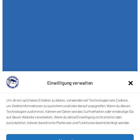
Einwilligung verwalten
Um dir ein optimales Erlebnis zu bieten, verwenden wir Technologien wie Cookies,
um Geräteinformationen zu speichern und/oder darauf zuzugreifen. Wenn du diesen
Technologien zustimmst, können wir Daten wie das Surfverhalten oder eindeutige IDs
auf dieser Website verarbeiten. Wenn du deine Einwilligung nicht erteilst oder
zurückziehst, können bestimmte Merkmale und Funktionen beeinträchtigt werden.