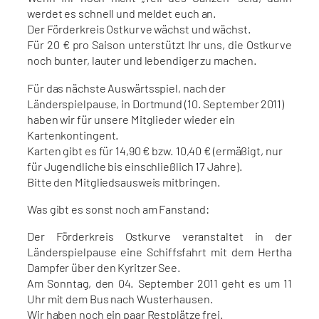
werdet es schnell und meldet euch an.
Der Förderkreis Ostkurve wächst und wächst.
Für 20 € pro Saison unterstützt Ihr uns, die Ostkurve
noch bunter, lauter und lebendiger zu machen.
Für das nächste Auswärtsspiel, nach der
Länderspielpause, in Dortmund (10. September 2011)
haben wir für unsere Mitglieder wieder ein
Kartenkontingent.
Karten gibt es für 14,90 € bzw. 10,40 € (ermäßigt, nur
für Jugendliche bis einschließlich 17 Jahre).
Bitte den Mitgliedsausweis mitbringen.
Was gibt es sonst noch am Fanstand:
Der Förderkreis Ostkurve veranstaltet in der
Länderspielpause eine Schiffsfahrt mit dem Hertha
Dampfer über den Kyritzer See.
Am Sonntag, den 04. September 2011 geht es um 11
Uhr mit dem Bus nach Wusterhausen.
Wir haben noch ein paar Restplätze frei.