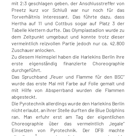
mit 2:3 geschlagen geben, der Anschlusstreffer von
Preetz kurz vor Schluß war nur noch für das
Torverhältnis interessant. Das führte dazu, dass
Hertha auf 11 und Cottbus sogar auf Platz 3 der
Tabelle klettern durfte. Das Olympiastadion wurde zu
dem Zeitpunkt umgebaut und konnte trotz dieser
vermeintlich reizvollen Partie jedoch nur ca. 42.800
Zuschauer anlocken.
Zu diesem Heimspiel haben die Harlekins Berlin ihre
erste eigenständig finanzierte Choreographie
durchgeführt.
Das Spruchband „Feuer und Flamme für den BSC“
wurde das erste Mal mit Farbe auf Folie gemalt und
mit Hilfe von Absperrband wurden die Flammen
abgesteckt.
Die Pyrotechnik allerdings wurde den Harlekins Berlin
nicht erlaubt, an ihrer Stelle durften die Blue Dolphins
ran. Man erfuhr erst am Tag der eigentlichen
Choreographie über das vermeintlich „legale“
Einsetzen von Pyrotechnik. Der DFB machte