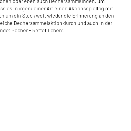
aktionen oder eben auch Bechersammlungen, um
ss es in irgendeiner Art einen Aktionsspieltag mit
h um ein Stück weit wieder die Erinnerung an den
reiche Bechersammelaktion durch und auch in der
ndet Becher – Rettet Leben“.