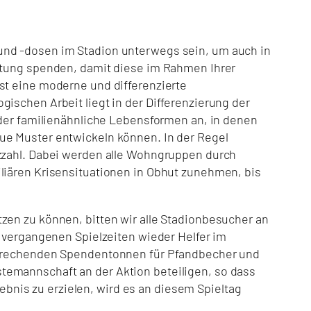
und -dosen im Stadion unterwegs sein, um auch in
iftung spenden, damit diese im Rahmen Ihrer
st eine moderne und differenzierte
ischen Arbeit liegt in der Differenzierung der
nder familienähnliche Lebensformen an, in denen
ue Muster entwickeln können. In der Regel
tzzahl. Dabei werden alle Wohngruppen durch
iliären Krisensituationen in Obhut zunehmen, bis
zen zu können, bitten wir alle Stadionbesucher an
n vergangenen Spielzeiten wieder Helfer im
tsprechenden Spendentonnen für Pfandbecher und
temannschaft an der Aktion beteiligen, so dass
nis zu erzielen, wird es an diesem Spieltag