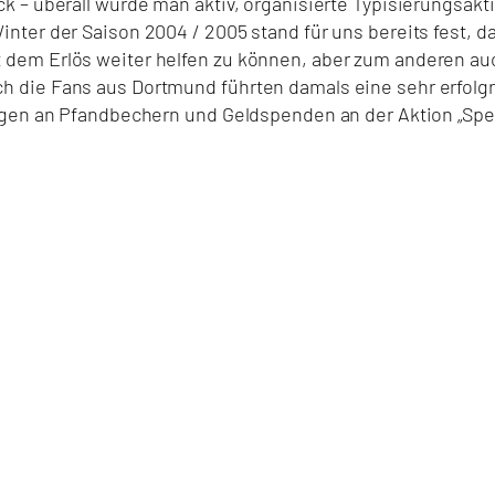
ck – überall wurde man aktiv, organisierte Typisierungs
ter der Saison 2004 / 2005 stand für uns bereits fest, da
dem Erlös weiter helfen zu können, aber zum anderen auc
 die Fans aus Dortmund führten damals eine sehr erfolg
ngen an Pfandbechern und Geldspenden an der Aktion „Spe