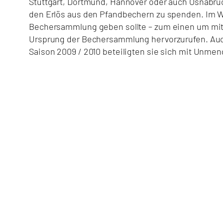
Stuttgart, Dortmund, Hannover oder auch Osnabrü
den Erlös aus den Pfandbechern zu spenden. Im Win
Bechersammlung geben sollte – zum einen um mit 
Ursprung der Bechersammlung hervorzurufen. Auch
Saison 2009 / 2010 beteiligten sie sich mit Unme