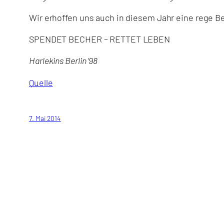
Wir erhoffen uns auch in diesem Jahr eine rege B
SPENDET BECHER – RETTET LEBEN
Harlekins Berlin ’98
Quelle
7. Mai 2014