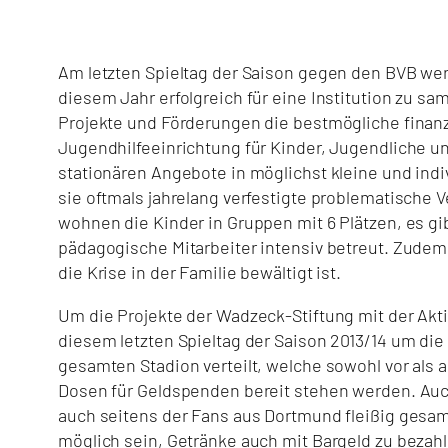
Am letzten Spieltag der Saison gegen den BVB we
diesem Jahr erfolgreich für eine Institution zu 
Projekte und Förderungen die bestmögliche finanz
Jugendhilfeeinrichtung für Kinder, Jugendliche un
stationären Angebote in möglichst kleine und indi
sie oftmals jahrelang verfestigte problematische
wohnen die Kinder in Gruppen mit 6 Plätzen, es g
pädagogische Mitarbeiter intensiv betreut. Zudem
die Krise in der Familie bewältigt ist.
Um die Projekte der Wadzeck-Stiftung mit der Akti
diesem letzten Spieltag der Saison 2013/14 um die
gesamten Stadion verteilt, welche sowohl vor al
Dosen für Geldspenden bereit stehen werden. Auch
auch seitens der Fans aus Dortmund fleißig gesam
möglich sein, Getränke auch mit Bargeld zu bezahle