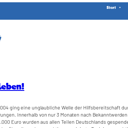
Start
4
Leben!
04 ging eine unglaubliche Welle der Hilfsbereitschaft du
ngen. Innerhalb von nur 3 Monaten nach Bekanntwerden d
000 Euro wurden aus allen Teilen Deutschlands gespendet.