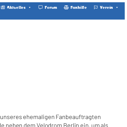
Aktuelles
Forum
Fanhilfe
Verein
en unseres ehemaligen Fanbeauftragten
lle neben dem Velodrom Berlin ein, um als