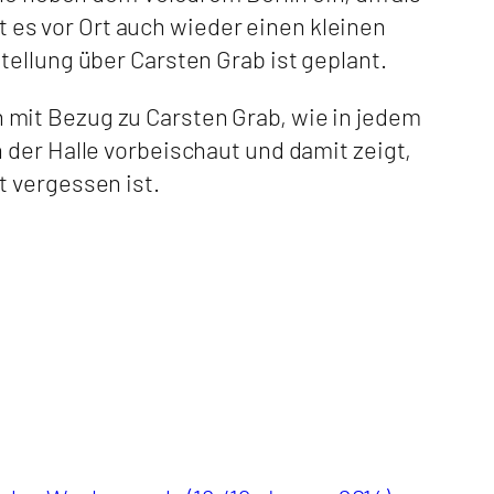
es vor Ort auch wieder einen kleinen
ellung über Carsten Grab ist geplant.
mit Bezug zu Carsten Grab, wie in jedem
 der Halle vorbeischaut und damit zeigt,
t vergessen ist.