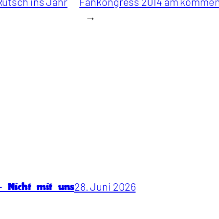
utsch ins Jahr
Fankongress 2014 am kommend
→
28. Juni 2026
 Nicht mit uns