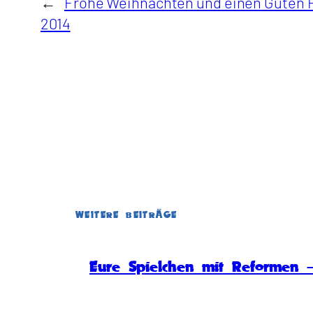
←
Frohe Weihnachten und einen Guten R
2014
WEITERE BEITRÄGE
Eure Spielchen mit Reformen –