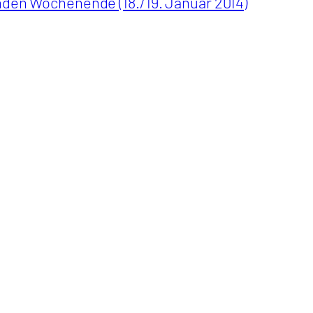
en Wochenende (18./19. Januar 2014)