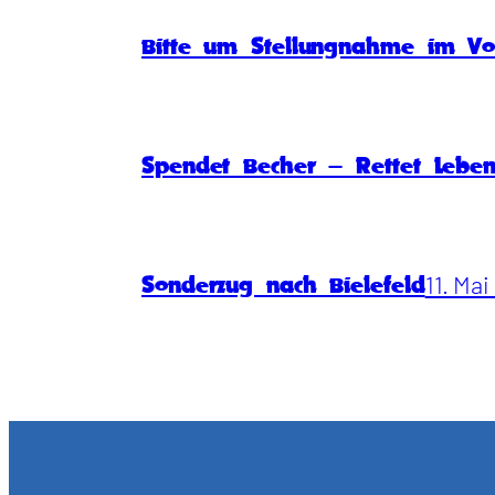
Bitte um Stellungnahme im Vo
Spendet Becher – Rettet Lebe
11. Ma
Sonderzug nach Bielefeld