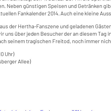
. Neben günstigen Speisen und Getränken gibt 
uellen Fankalender 2014. Auch eine kleine Ausst
 aus der Hertha-Fanszene und geladenen Gästen 
ir uns über jeden Besucher der an diesem Tag in
ach seinem tragischen Freitod, noch immer nich
10 Uhr)
berger Allee)