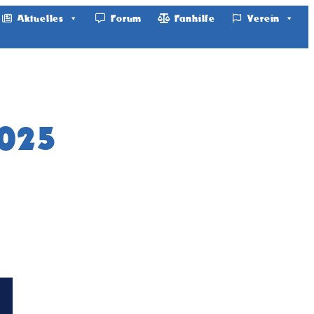
Aktuelles
Forum
Fanhilfe
Verein
025