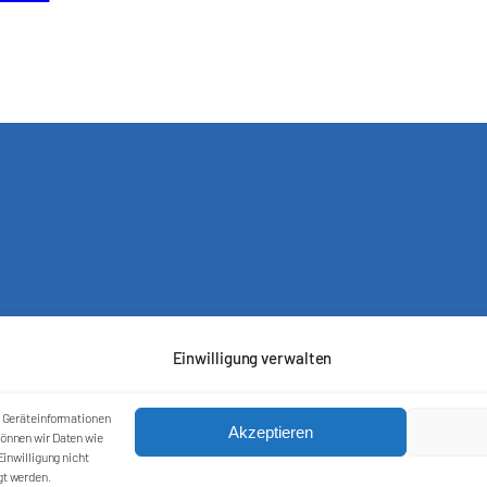
Einwilligung verwalten
m Geräteinformationen
Akzeptieren
önnen wir Daten wie
inwilligung nicht
gt werden.