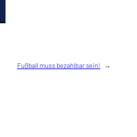
Fußball muss bezahlbar sein!
→