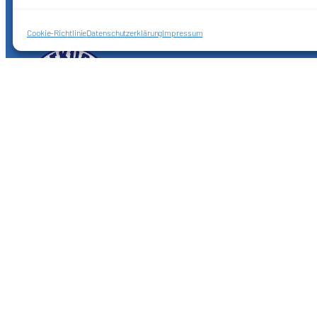
Cookie-Richtlinie
Datenschutzerklärung
Impressum
Förderkreis Ostkurve e.V.
Sei ein Teil des Ganzen!