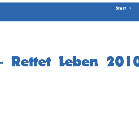
Start
– Rettet Leben 201