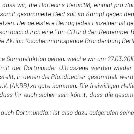
n, dass wir, die Harlekins Berlin`98, einmal pro 
 somit gesammelte Geld soll im Kampf gegen den K
zen. Der geleistete Betrag jedes Einzelnen ist ge
aison auch durch eine Fan-CD und den Remember 
 die Aktion Knochenmarkspende Brandenburg Berlin
lche Sammelaktion geben, welche wir am 27.03.20
mit der Dortmunder Ultraszene werden wieder
stellt, in denen die Pfandbecher gesammelt werden
. (AKBB) zu gute kommen. Die freiwilligen Helf
 dass Ihr euch sicher sein könnt, dass die ge
auch Dortmundfan ist also dazu aufgerufen seine