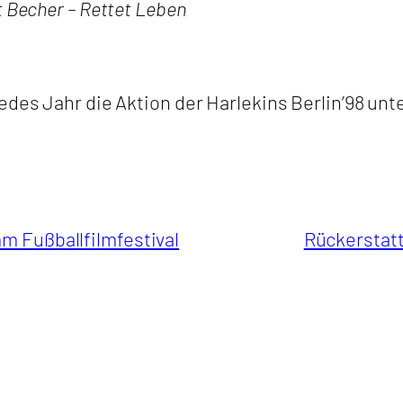
t Becher – Rettet Leben
edes Jahr die Aktion der Harlekins Berlin’98 unt
m Fußballfilmfestival
Rückerstatt