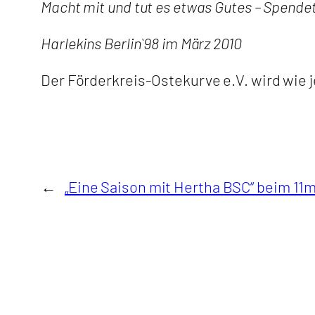
Macht mit und tut es etwas Gutes – Spende
Harlekins Berlin`98 im März 2010
Der Förderkreis-Ostekurve e.V. wird wie j
←
„Eine Saison mit Hertha BSC“ beim 11m