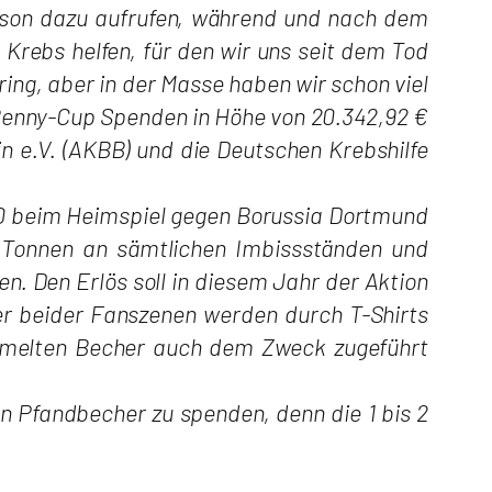
Saison dazu aufrufen, während und nach dem
rebs helfen, für den wir uns seit dem Tod
ring, aber in der Masse haben wir schon viel
Benny-Cup Spenden in Höhe von 20.342,92 €
 e.V. (AKBB) und die Deutschen Krebshilfe
10 beim Heimspiel gegen Borussia Dortmund
 Tonnen an sämtlichen Imbissständen und
. Den Erlös soll in diesem Jahr der Aktion
er beider Fanszenen werden durch T-Shirts
sammelten Becher auch dem Zweck zugeführt
n Pfandbecher zu spenden, denn die 1 bis 2