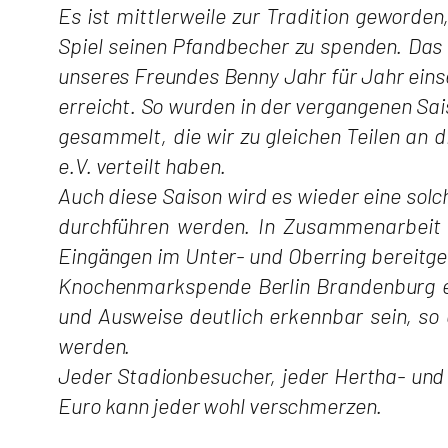
Es ist mittlerweile zur Tradition geworde
Spiel seinen Pfandbecher zu spenden. Das
unseres Freundes Benny Jahr für Jahr einset
erreicht. So wurden in der vergangenen S
gesammelt, die wir zu gleichen Teilen an
e.V. verteilt haben.
Auch diese Saison wird es wieder eine so
durchführen werden. In Zusammenarbeit 
Eingängen im Unter- und Oberring bereitge
Knochenmarkspende Berlin Brandenburg e.V
und Ausweise deutlich erkennbar sein, so
werden.
Jeder Stadionbesucher, jeder Hertha- und 
Euro kann jeder wohl verschmerzen.