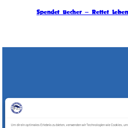
Spendet Becher – Rettet Lebe
Um dir ein optimales Erlebnis zu bieten, verwenden wir Technologien wie Cookies, u