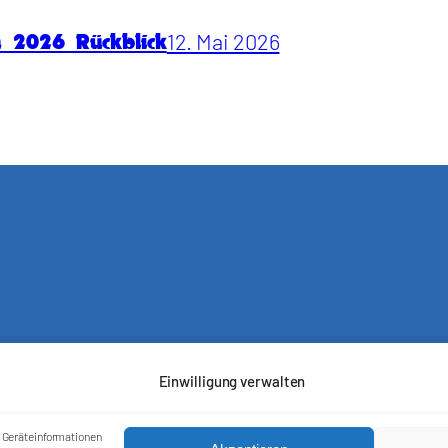
12. Mai 2026
n 2026 Rückblick
Einwilligung verwalten
m Geräteinformationen