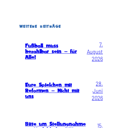
WEITERE BEITRÄGE
7.
Fußball muss
August
bezahlbar sein – für
Alle!
2026
28.
Eure Spielchen mit
Juni
Reformen – Nicht mit
uns
2026
Bitte um Stellungnahme
15.