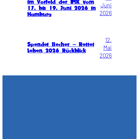
im Vorfeld der IMK vom
Juni
17. bis 19. Juni 2026 in
2026
Hamburg
12.
Spendet Becher – Rettet
Mai
Leben 2026 Rückblick
2026