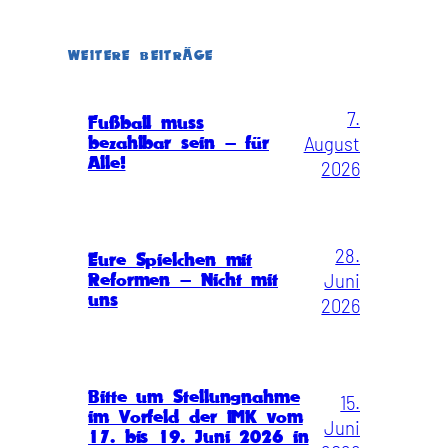
WEITERE BEITRÄGE
7.
Fußball muss
August
bezahlbar sein – für
Alle!
2026
28.
Eure Spielchen mit
Juni
Reformen – Nicht mit
uns
2026
Bitte um Stellungnahme
15.
im Vorfeld der IMK vom
Juni
17. bis 19. Juni 2026 in