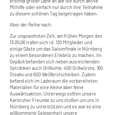
erstmal großer Dank an alle die durch aktive
Mithilfe oder einfach nur durch ihre Teilnahme
zu diesem schönen Tag beigetragen haben.
Aber der Reihe nach.
Zur ungewohnten Zeit, am frühen Morgen des
13.05.06 trafen sich rd. 130 Mitglieder und
einige Gäste um das Saisonfinale in Nürnberg
zu einem besonderen Erlebnis zu machen. Im
Gepäck befanden sich neben ausreichenden
Getränken auch Grillkohle, 400 Grillwürste, 160
Steaks und 600 Weißbrotscheiben. Zudem
befand sich im Laderaum die vorbereiteten
Materialien für eine kleine aber feine
Auswärtsaktion. Unterwegs sollten unsere
Karlsruher Freunde zu uns stoßen um uns in
Nürnberg zu unterstützen und es war es eine
willkommene Gelegenheit unsere