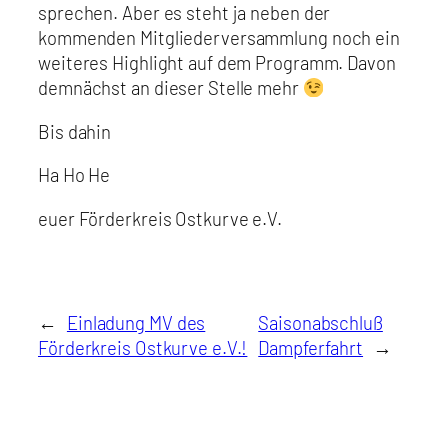
sprechen. Aber es steht ja neben der
kommenden Mitgliederversammlung noch ein
weiteres Highlight auf dem Programm. Davon
demnächst an dieser Stelle mehr
Bis dahin
Ha Ho He
euer Förderkreis Ostkurve e.V.
←
Einladung MV des
Saisonabschluß
Förderkreis Ostkurve e.V.!
Dampferfahrt
→