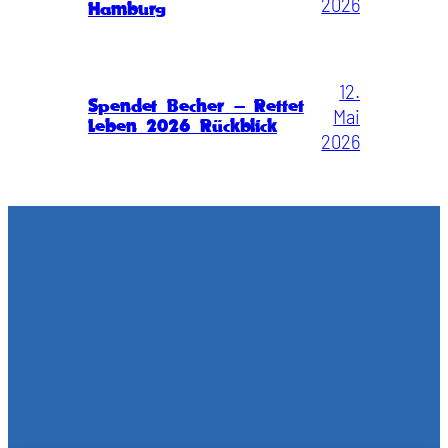
2026
Hamburg
12.
Spendet Becher – Rettet
Mai
Leben 2026 Rückblick
2026