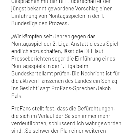
Gesprächen mit der DFL, überschattet der
jüngst bekannt gewordene Vorschlag einer
Einführung von Montagsspielen in der 1.
Bundesliga den Prozess.
„Wir kämpfen seit Jahren gegen das
Montagsspiel der 2. Liga. Anstatt dieses Spiel
endlich abzuschaffen, lässt die DFL laut
Presseberichten sogar die Einführung eines
Montagsspiels in der 1. Liga beim
Bundeskartellamt prüfen. Die Nachricht ist für
die aktiven Fanszenen des Landes ein Schlag
ins Gesicht“ sagt ProFans-Sprecher Jakob
Falk.
ProFans stellt fest, dass die Befürchtungen,
die sich im Verlauf der Saison immer mehr
verdeutlichten, schlussendlich wahr geworden
sind. „So schwer der Plan einer weiteren