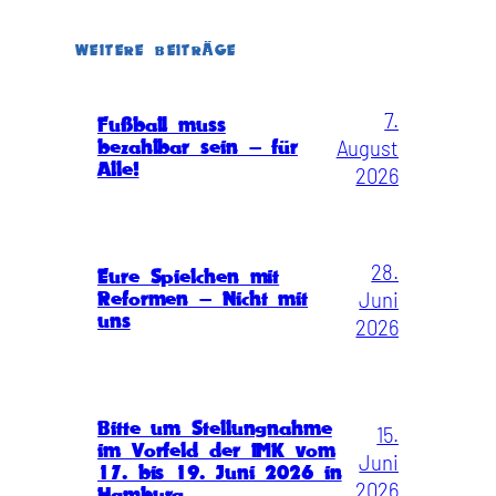
WEITERE BEITRÄGE
7.
Fußball muss
August
bezahlbar sein – für
Alle!
2026
28.
Eure Spielchen mit
Juni
Reformen – Nicht mit
uns
2026
Bitte um Stellungnahme
15.
im Vorfeld der IMK vom
Juni
17. bis 19. Juni 2026 in
2026
Hamburg