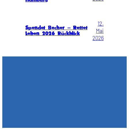
12.
Spendet Becher – Rettet
Mai
Leben 2026 Rückblick
2026