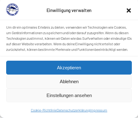
Einwilligung verwalten
Um dir ein optimales Erlebnis zu bieten, verwenden wir Technologien wie Cookies,
um Geräteinformationen zu speichern und/oder darauf zuzugreifen. Wenn du diesen
Technologien zustimmst, können wir Daten wie das Surfverhalten oder eindeutige IDs
auf dieser Website verarbeiten. Wenn du deine Einwilligung nicht erteilst oder
zurückziehst, können bestimmte Merkmale und Funktionen beeinträchtigt werden.
Akzeptieren
Ablehnen
Einstellungen ansehen
Cookie-Richtlinie
Datenschutzerklärung
Impressum