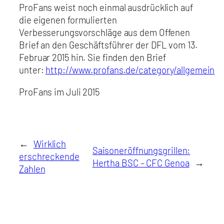
ProFans weist noch einmal ausdrücklich auf
die eigenen formulierten
Verbesserungsvorschläge aus dem Offenen
Brief an den Geschäftsführer der DFL vom 13.
Februar 2015 hin. Sie finden den Brief
unter:
http://www.profans.de/category/allgemein
ProFans im Juli 2015
←
Wirklich
Saisoneröffnungsgrillen:
erschreckende
Hertha BSC – CFC Genoa
→
Zahlen