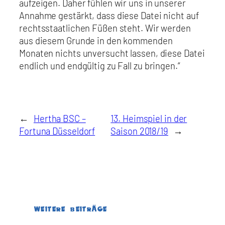
aufzeigen. Daher fühlen wir uns in unserer
Annahme gestärkt, dass diese Datei nicht auf
rechtsstaatlichen Füßen steht. Wir werden
aus diesem Grunde in den kommenden
Monaten nichts unversucht lassen, diese Datei
endlich und endgültig zu Fall zu bringen.“
←
Hertha BSC –
13. Heimspiel in der
Fortuna Düsseldorf
Saison 2018/19
→
WEITERE BEITRÄGE