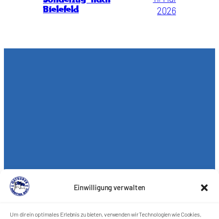
Bielefeld
2026
Einwilligung verwalten
Um dir ein optimales Erlebnis zu bieten, verwenden wir Technologien wie Cookies,