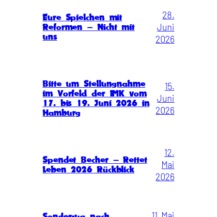
28.
Eure Spielchen mit
Juni
Reformen – Nicht mit
uns
2026
Bitte um Stellungnahme
15.
im Vorfeld der IMK vom
Juni
17. bis 19. Juni 2026 in
2026
Hamburg
12.
Spendet Becher – Rettet
Mai
Leben 2026 Rückblick
2026
11. Mai
Sonderzug nach