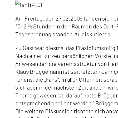
Am Freitag, den 27.02.2009 fanden sich d
für 2 ½ Stunden in den Räumen des Dart-P
Tagesordnung standen, zu diskutieren.
Zu Gast war diesmal das Präsidiumsmitgl
Nach einer kurzen persönlichen Vorstellu
Anwesenden die Vereinsstruktur von Her
Klaus Brüggemann ist seit letztem Jahr g
für uns, die „Fans“. In aller Offenheit spr
sich aber in der nächsten Zeit ändern wi
Thema gewesen ist, darauf hatte Brüggem
entsprechend gebildet werden.“ Brüggeman
Die weitere Diskussion richtete sich an 