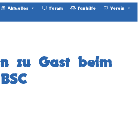
Aktuelles
Forum
Fanhilfe
Verein
nn zu Gast beim
 BSC