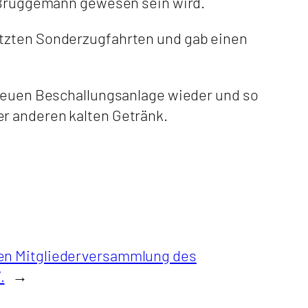
s Brüggemann gewesen sein wird.
etzten Sonderzugfahrten und gab einen
 neuen Beschallungsanlage wieder und so
er anderen kalten Getränk.
hen Mitgliederversammlung des
.
→