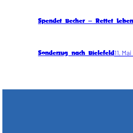
Spendet Becher – Rettet Lebe
11. Ma
Sonderzug nach Bielefeld