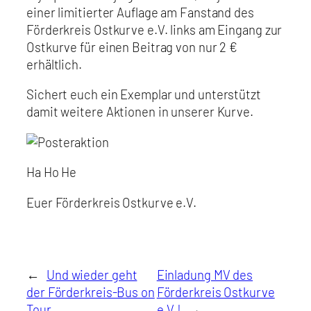
einer limitierter Auflage am Fanstand des
Förderkreis Ostkurve e.V. links am Eingang zur
Ostkurve für einen Beitrag von nur 2 €
erhältlich.
Sichert euch ein Exemplar und unterstützt
damit weitere Aktionen in unserer Kurve.
Ha Ho He
Euer Förderkreis Ostkurve e.V.
←
Und wieder geht
Einladung MV des
der Förderkreis-Bus on
Förderkreis Ostkurve
Tour
e.V.!
→