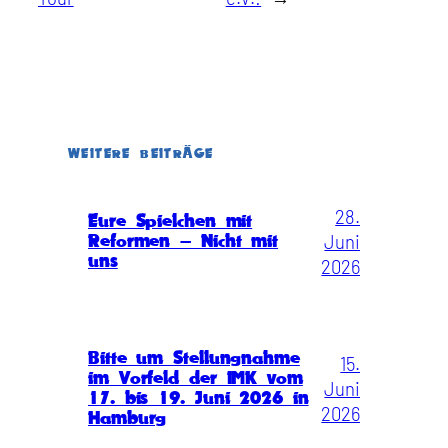
WEITERE BEITRÄGE
28.
Eure Spielchen mit
Juni
Reformen – Nicht mit
uns
2026
Bitte um Stellungnahme
15.
im Vorfeld der IMK vom
Juni
17. bis 19. Juni 2026 in
2026
Hamburg