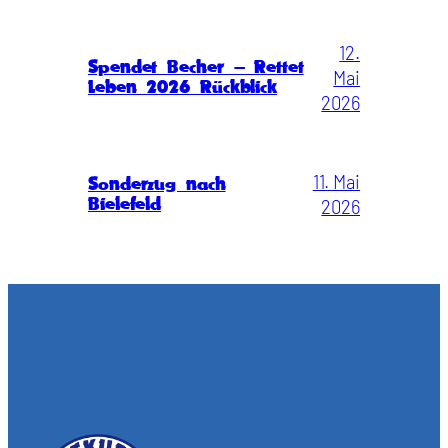
12.
Spendet Becher – Rettet
Mai
Leben 2026 Rückblick
2026
11. Mai
Sonderzug nach
Bielefeld
2026