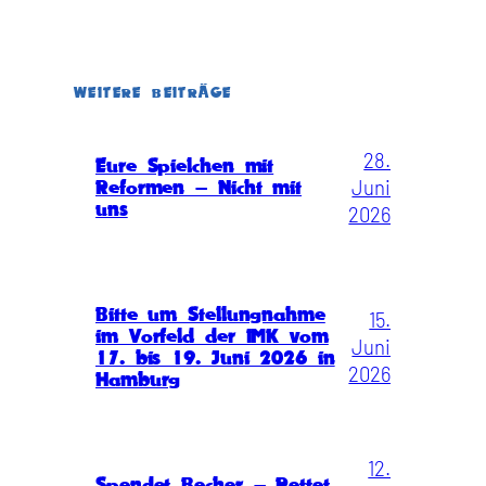
WEITERE BEITRÄGE
28.
Eure Spielchen mit
Juni
Reformen – Nicht mit
uns
2026
Bitte um Stellungnahme
15.
im Vorfeld der IMK vom
Juni
17. bis 19. Juni 2026 in
2026
Hamburg
12.
Spendet Becher – Rettet