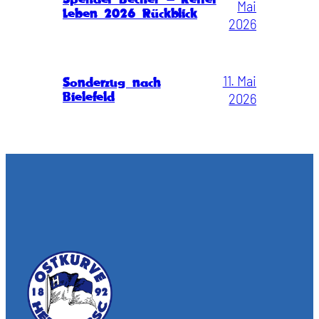
Mai
Leben 2026 Rückblick
2026
11. Mai
Sonderzug nach
Bielefeld
2026