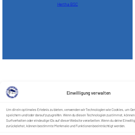
Hertha BSC
Einwilligung verwalten
Um dir ein optimales Erlebnis zu bieten, verwenden wir Technologien wie Cookies, um Ge
speichern und/oder darauf zuzugreifen. Wenn du diesen Technologien zustimmst, können 
Surfverhalten oder eindeutige IDs auf dieser Website verarbeiten. Wenn du deine Einwillig
zurückziehst, können bestimmte Merkmale und Funktionen beeinträchtigt werden.