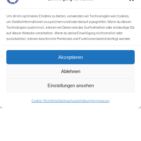
Um dir ein optimales Erlebnis zu bieten, verwenden wir Technologien wie Cookies,
um Geräteinformationen zu speichern und/oder darauf zuzugreifen. Wenn du diesen
Technologien zustimmst, können wir Daten wie das Surfverhalten oder eindeutige IDs
auf dieser Website verarbeiten. Wenn du deine Einwilligung nicht erteilst oder
zurückziehst, können bestimmte Merkmale und Funktionen beeinträchtigt werden.
Akzeptieren
Ablehnen
Einstellungen ansehen
Cookie-Richtlinie
Datenschutzerklärung
Impressum