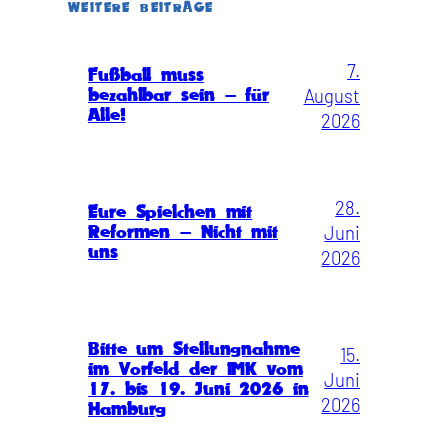
WEITERE BEITRÄGE
7.
Fußball muss
August
bezahlbar sein – für
Alle!
2026
28.
Eure Spielchen mit
Juni
Reformen – Nicht mit
uns
2026
Bitte um Stellungnahme
15.
im Vorfeld der IMK vom
Juni
17. bis 19. Juni 2026 in
2026
Hamburg