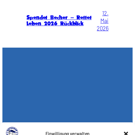
12.
Spendet Becher – Rettet
Mai
Leben 2026 Rückblick
2026
Einwilligung verwalten