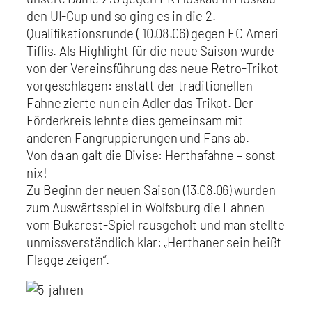
den UI-Cup und so ging es in die 2.
Qualifikationsrunde ( 10.08.06) gegen FC Ameri
Tiflis. Als Highlight für die neue Saison wurde
von der Vereinsführung das neue Retro-Trikot
vorgeschlagen: anstatt der traditionellen
Fahne zierte nun ein Adler das Trikot. Der
Förderkreis lehnte dies gemeinsam mit
anderen Fangruppierungen und Fans ab.
Von da an galt die Divise: Herthafahne – sonst
nix!
Zu Beginn der neuen Saison (13.08.06) wurden
zum Auswärtsspiel in Wolfsburg die Fahnen
vom Bukarest-Spiel rausgeholt und man stellte
unmissverständlich klar: „Herthaner sein heißt
Flagge zeigen“.