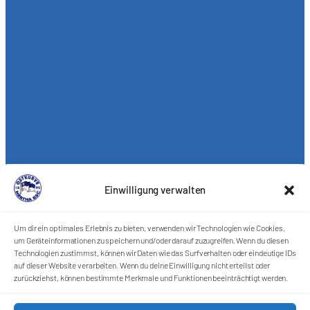
Einwilligung verwalten
Um dir ein optimales Erlebnis zu bieten, verwenden wir Technologien wie Cookies,
um Geräteinformationen zu speichern und/oder darauf zuzugreifen. Wenn du diesen
Technologien zustimmst, können wir Daten wie das Surfverhalten oder eindeutige IDs
auf dieser Website verarbeiten. Wenn du deine Einwilligung nicht erteilst oder
zurückziehst, können bestimmte Merkmale und Funktionen beeinträchtigt werden.