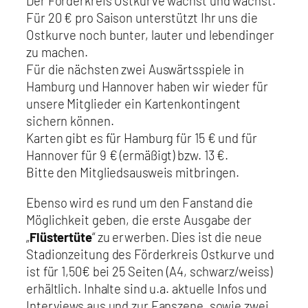
Der Förderkreis Ostkurve wächst und wächst.
Für 20 € pro Saison unterstützt Ihr uns die
Ostkurve noch bunter, lauter und lebendinger
zu machen.
Für die nächsten zwei Auswärtsspiele in
Hamburg und Hannover haben wir wieder für
unsere Mitglieder ein Kartenkontingent
sichern können.
Karten gibt es für Hamburg für 15 € und für
Hannover für 9 € (ermäßigt) bzw. 13 €.
Bitte den Mitgliedsausweis mitbringen.
Ebenso wird es rund um den Fanstand die
Möglichkeit geben, die erste Ausgabe der
„
Flüstertüte
“ zu erwerben. Dies ist die neue
Stadionzeitung des Förderkreis Ostkurve und
ist für 1,50€ bei 25 Seiten (A4, schwarz/weiss)
erhältlich. Inhalte sind u.a. aktuelle Infos und
Interviews aus und zur Fanszene, sowie zwei