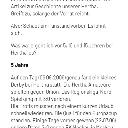
Artikel zur Geschichte unserer Hertha.
Greift zu, solange der Vorrat reicht.
Also: Schaut am Fanstand vorbei. Es lohnt
sich.
Was war eigentlich vor 5, 10 und 15 Jahren bei
Hertha los?
5 Jahre
Auf den Tag (06.08.2006) genau fand ein kleines
Derby bei Hertha statt. Die Hertha Amateure
spielten gegen Union. Das Regionalliga-Nord
Spiel ging mit 3:0 verloren.
Die Profis mussten nach einem kurzen Urlaub
schnell wieder ran. Die Quali für den Europacup
stand an. Einige Tage vorher gewann (22.07.06)
unsere Dame 2:0 gegen FK Moskau in Moskau