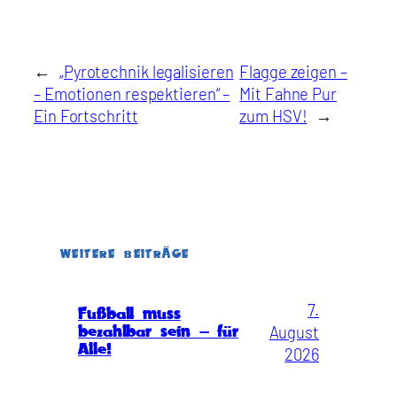
←
„Pyrotechnik legalisieren
Flagge zeigen –
– Emotionen respektieren“ –
Mit Fahne Pur
Ein Fortschritt
zum HSV!
→
WEITERE BEITRÄGE
7.
Fußball muss
August
bezahlbar sein – für
Alle!
2026