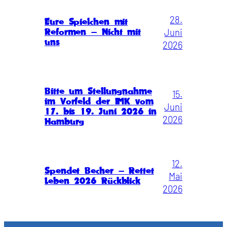
28.
Eure Spielchen mit
Juni
Reformen – Nicht mit
uns
2026
Bitte um Stellungnahme
15.
im Vorfeld der IMK vom
Juni
17. bis 19. Juni 2026 in
2026
Hamburg
12.
Spendet Becher – Rettet
Mai
Leben 2026 Rückblick
2026