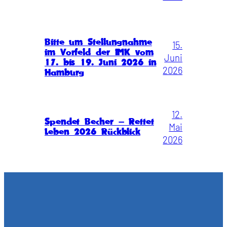
Bitte um Stellungnahme
15.
im Vorfeld der IMK vom
Juni
17. bis 19. Juni 2026 in
2026
Hamburg
12.
Spendet Becher – Rettet
Mai
Leben 2026 Rückblick
2026