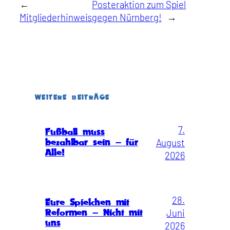
←
Posteraktion zum Spiel
Mitgliederhinweis
gegen Nürnberg!
→
WEITERE BEITRÄGE
7.
Fußball muss
August
bezahlbar sein – für
Alle!
2026
28.
Eure Spielchen mit
Juni
Reformen – Nicht mit
uns
2026