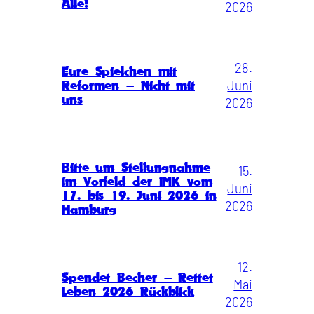
Alle!
2026
28.
Eure Spielchen mit
Juni
Reformen – Nicht mit
uns
2026
Bitte um Stellungnahme
15.
im Vorfeld der IMK vom
Juni
17. bis 19. Juni 2026 in
2026
Hamburg
12.
Spendet Becher – Rettet
Mai
Leben 2026 Rückblick
2026