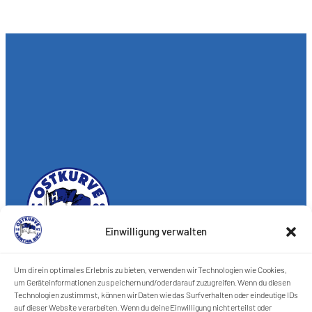
Einwilligung verwalten
Förderkreis Ostkurve e.V.
Um dir ein optimales Erlebnis zu bieten, verwenden wir Technologien wie Cookies,
um Geräteinformationen zu speichern und/oder darauf zuzugreifen. Wenn du diesen
Sei ein Teil des Ganzen!
Technologien zustimmst, können wir Daten wie das Surfverhalten oder eindeutige IDs
auf dieser Website verarbeiten. Wenn du deine Einwilligung nicht erteilst oder
Kontakt