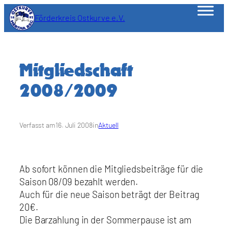
Zum
Förderkreis Ostkurve e.V.
Inhalt
springen
Mitgliedschaft
2008/2009
Verfasst am
16. Juli 2008
in
Aktuell
Ab sofort können die Mitgliedsbeiträge für die
Saison 08/09 bezahlt werden.
Auch für die neue Saison beträgt der Beitrag
20€.
Die Barzahlung in der Sommerpause ist am