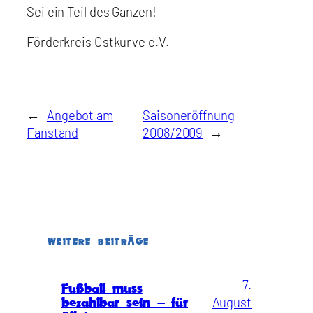
Sei ein Teil des Ganzen!
Förderkreis Ostkurve e.V.
←
Angebot am
Saisoneröffnung
Fanstand
2008/2009
→
WEITERE BEITRÄGE
7.
Fußball muss
August
bezahlbar sein – für