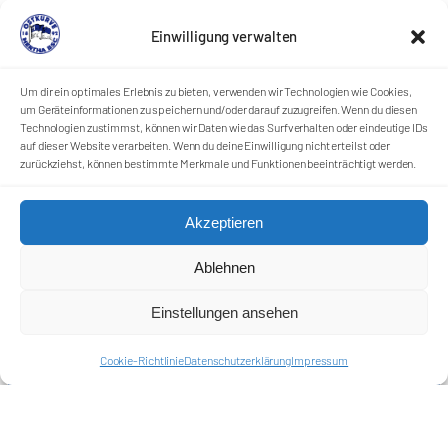
Einwilligung verwalten
Um dir ein optimales Erlebnis zu bieten, verwenden wir Technologien wie Cookies,
um Geräteinformationen zu speichern und/oder darauf zuzugreifen. Wenn du diesen
Technologien zustimmst, können wir Daten wie das Surfverhalten oder eindeutige IDs
auf dieser Website verarbeiten. Wenn du deine Einwilligung nicht erteilst oder
zurückziehst, können bestimmte Merkmale und Funktionen beeinträchtigt werden.
Akzeptieren
Ablehnen
Einstellungen ansehen
Cookie-Richtlinie
Datenschutzerklärung
Impressum