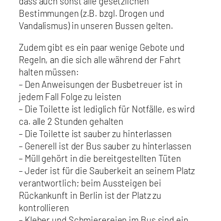
dass auch sonst alle gesetzlichen
Bestimmungen (z.B. bzgl. Drogen und
Vandalismus) in unseren Bussen gelten.
Zudem gibt es ein paar wenige Gebote und
Regeln, an die sich alle während der Fahrt
halten müssen:
– Den Anweisungen der Busbetreuer ist in
jedem Fall Folge zu leisten
– Die Toilette ist lediglich für Notfälle, es wird
ca. alle 2 Stunden gehalten
– Die Toilette ist sauber zu hinterlassen
– Generell ist der Bus sauber zu hinterlassen
– Müll gehört in die bereitgestellten Tüten
– Jeder ist für die Sauberkeit an seinem Platz
verantwortlich; beim Aussteigen bei
Rückankunft in Berlin ist der Platz zu
kontrollieren
– Kleber und Schmierereien im Bus sind ein