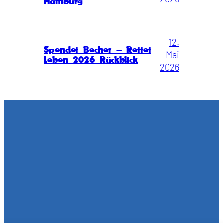
Hamburg
12.
Spendet Becher – Rettet
Mai
Leben 2026 Rückblick
2026