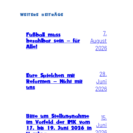
WEITERE BEITRÄGE
7.
Fußball muss
August
bezahlbar sein – für
Alle!
2026
28.
Eure Spielchen mit
Juni
Reformen – Nicht mit
uns
2026
Bitte um Stellungnahme
15.
im Vorfeld der IMK vom
Juni
17. bis 19. Juni 2026 in
2026