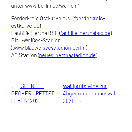
unter www.berlin.de/wahlen.“
Förderkreis Ostkurve e. v. (
foerderkreis-
ostkurve.de
)
Fanhilfe Hertha BSC (
fanhilfe-herthabsc.de
)
Blau-Weißes-Stadion
(
www.blauweissesstadion.berlin
)
AG Stadion (
neues-herthastadion.de
)
←
“SPENDET
Wahlprüfsteine zur
BECHER – RETTET
Abgeordnetenhauswahl
LEBEN” 2021
2021
→