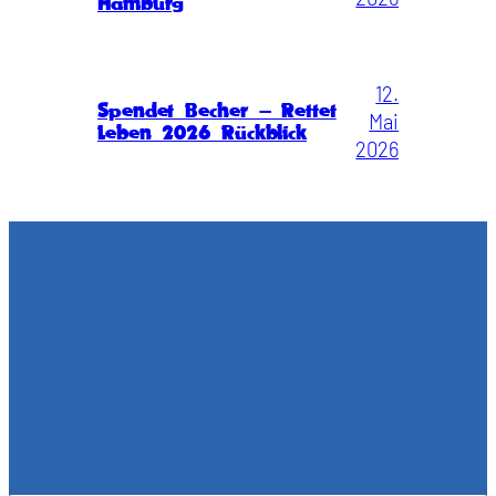
Hamburg
12.
Spendet Becher – Rettet
Mai
Leben 2026 Rückblick
2026