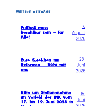
WEITERE BEITRÄGE
7.
Fußball muss
August
bezahlbar sein – für
Alle!
2026
28.
Eure Spielchen mit
Juni
Reformen – Nicht mit
uns
2026
Bitte um Stellungnahme
15.
im Vorfeld der IMK vom
Juni
17. bis 19. Juni 2026 in
2026