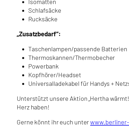
Isomatten
Schlafsäcke
Rucksäcke
„Zusatzbedarf“:
Taschenlampen/passende Batterien
Thermoskannen/Thermobecher
Powerbank
Kopfhörer/Headset
Universalladekabel für Handys + Net
Unterstützt unsere Aktion „Hertha wärmt!
Herz haben!
Gerne könnt ihr euch unter
www.berliner-