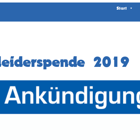
Start
leiderspende 2019