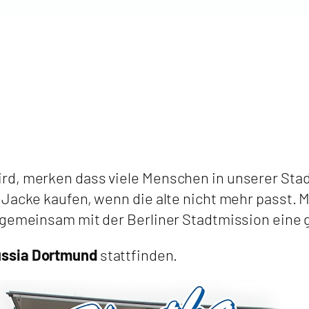
d, merken dass viele Menschen in unserer Stadt 
acke kaufen, wenn die alte nicht mehr passt. Mit
r gemeinsam mit der Berliner Stadtmission eine
ussia Dortmund
stattfinden.