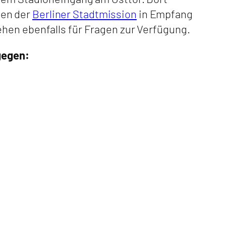
ten der
Berliner Stadtmission
in Empfang
ehen ebenfalls für Fragen zur Verfügung.
gegen: