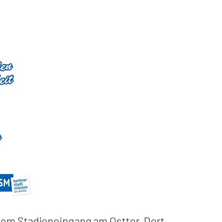
 dem Stadioneingang am Osttor. Dort