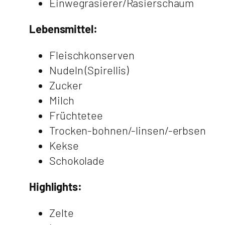
Einwegrasierer/Rasierschaum
Lebensmittel:
Fleischkonserven
Nudeln (Spirellis)
Zucker
Milch
Früchtetee
Trocken-bohnen/-linsen/-erbsen
Kekse
Schokolade
Highlights:
Zelte