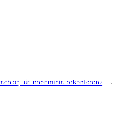
rschlag für Innenministerkonferenz
→