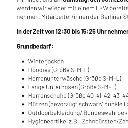
werden wir wieder mit einem LKW bereit
nehmen. Mitarbeiter/innen der Berliner S
In der Zeit von 12:30 bis 15:25 Uhr nehm
Grundbedarf:
Winterjacken
Hoodies (Größe S-M-L)
Herrenunterwäsche (Größe S-M-L)
Lange Unterhosen (Größe S-M-L)
Herrenschuhe (Größe 40-41-42-43-44
Mützen (bevorzugt schwarz/ dunkle F
Outdoorbekleidung/ Bundeswehrbek
Hygieneartikel z.B.: Zahnbürsten/Z