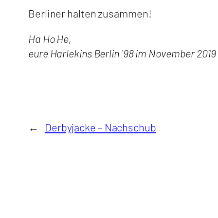
Berliner halten zusammen!
Ha Ho He,
eure Harlekins Berlin `98 im November 2019
←
Derbyjacke – Nachschub