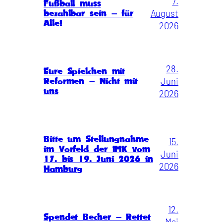
7.
Fußball muss
August
bezahlbar sein – für
Alle!
2026
28.
Eure Spielchen mit
Juni
Reformen – Nicht mit
uns
2026
Bitte um Stellungnahme
15.
im Vorfeld der IMK vom
Juni
17. bis 19. Juni 2026 in
2026
Hamburg
12.
Spendet Becher – Rettet
Mai