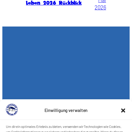
Leben 2026 Rückblick
2026
Einwilligung verwalten
Um dir ein optimales Erlebnis zu bieten, verwenden wir Technologien wie Cookies,
um Geräteinformationen zu speichern und/oder darauf zuzugreifen. Wenn du diesen