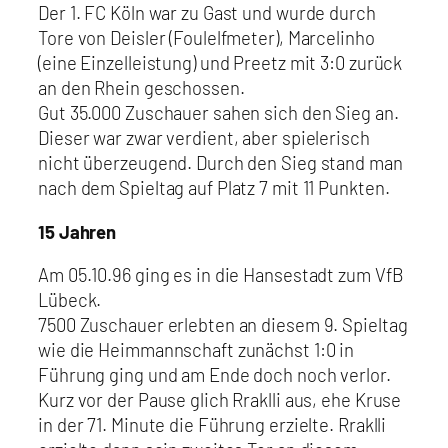
Der 1. FC Köln war zu Gast und wurde durch
Tore von Deisler (Foulelfmeter), Marcelinho
(eine Einzelleistung) und Preetz mit 3:0 zurück
an den Rhein geschossen.
Gut 35.000 Zuschauer sahen sich den Sieg an.
Dieser war zwar verdient, aber spielerisch
nicht überzeugend. Durch den Sieg stand man
nach dem Spieltag auf Platz 7 mit 11 Punkten.
15 Jahren
Am 05.10.96 ging es in die Hansestadt zum VfB
Lübeck.
7500 Zuschauer erlebten an diesem 9. Spieltag
wie die Heimmannschaft zunächst 1:0 in
Führung ging und am Ende doch noch verlor.
Kurz vor der Pause glich Rraklli aus, ehe Kruse
in der 71. Minute die Führung erzielte. Rraklli