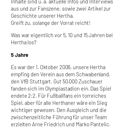
Inhalte sind u. a. aktuelle Infos und Interviews
aus und zur Fanszene, sowie zwei Artikel zur
Geschichte unserer Hertha.
Greift zu, solange der Vorrat reicht!
Was war eigentlich vor 5, 10 und 15 Jahren bei
Hertha los?
5 Jahre
Es war der 1. Oktober 2006, unsere Hertha
empfing den Verein aus dem Schwabenland,
den VfB Stuttgart. Gut 50.000 Zuschauer
fanden sich im Olympiastadion ein. Das Spiel
endete 2:2. Für Fußballfans ein torreiches
Spiel, aber für alle Herthaner wäre ein Sieg
wichtiger gewesen. Den Ausgleich und die
zwischenzeitliche Führung für unser Team
erzielten Arne Friedrich und Marko Pantelic.