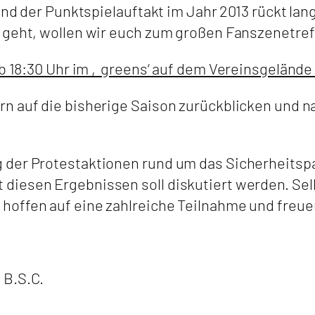
 und der Punktspielauftakt im Jahr 2013 rückt l
 geht, wollen wir euch zum großen Fanszenetref
ab 18:30 Uhr im ‚greens‘ auf dem Vereinsgelände
n auf die bisherige Saison zurückblicken und n
 der Protestaktionen rund um das Sicherheitsp
diesen Ergebnissen soll diskutiert werden. Se
hoffen auf eine zahlreiche Teilnahme und freue
 B.S.C.