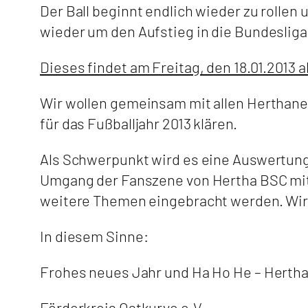
Der Ball beginnt endlich wieder zu rollen
wieder um den Aufstieg in die Bundesliga
Dieses findet am Freitag, den 18.01.2013 
Wir wollen gemeinsam mit allen Herthaner
für das Fußballjahr 2013 klären.
Als Schwerpunkt wird es eine Auswertung
Umgang der Fanszene von Hertha BSC mit 
weitere Themen eingebracht werden. Wir 
In diesem Sinne:
Frohes neues Jahr und Ha Ho He – Hertha
Förderkreis Ostkurve e.V.