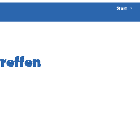
Start
reffen