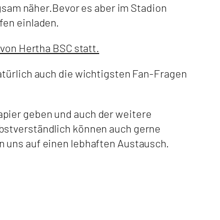
angsam näher.Bevor es aber im Stadion
fen einladen.
 von Hertha BSC statt.
atürlich auch die wichtigsten Fan-Fragen
apier geben und auch der weitere
lbstverständlich können auch gerne
n uns auf einen lebhaften Austausch.