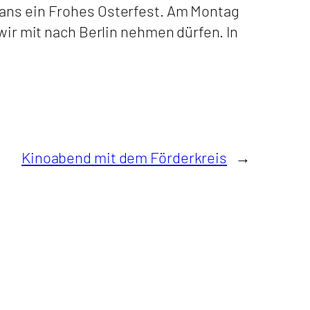
fans ein Frohes Osterfest. Am Montag
wir mit nach Berlin nehmen dürfen. In
Kinoabend mit dem Förderkreis
→