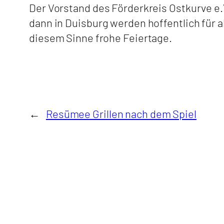
Der Vorstand des Förderkreis Ostkurve e.
dann in Duisburg werden hoffentlich für a
diesem Sinne frohe Feiertage.
←
Resümee Grillen nach dem Spiel