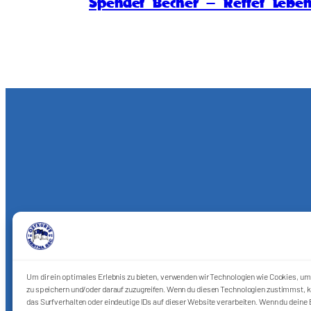
Spendet Becher – Rettet Lebe
Um dir ein optimales Erlebnis zu bieten, verwenden wir Technologien wie Cookies, u
zu speichern und/oder darauf zuzugreifen. Wenn du diesen Technologien zustimmst, k
das Surfverhalten oder eindeutige IDs auf dieser Website verarbeiten. Wenn du deine E