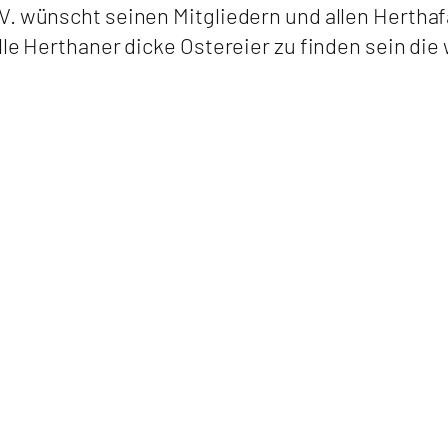
V. wünscht seinen Mitgliedern und allen Hertha
lle Herthaner dicke Ostereier zu finden sein die 