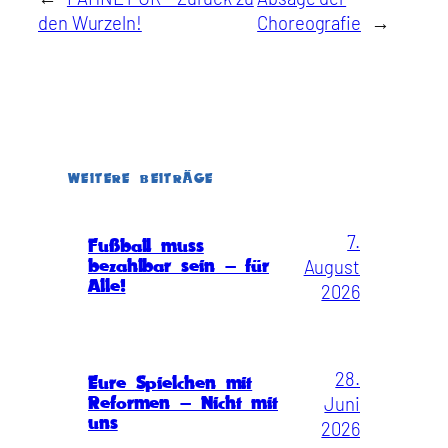
den Wurzeln!
Choreografie
→
WEITERE BEITRÄGE
7.
Fußball muss
August
bezahlbar sein – für
Alle!
2026
28.
Eure Spielchen mit
Juni
Reformen – Nicht mit
uns
2026