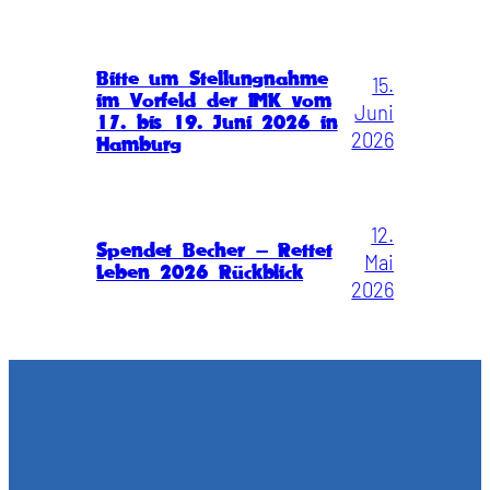
Bitte um Stellungnahme
15.
im Vorfeld der IMK vom
Juni
17. bis 19. Juni 2026 in
2026
Hamburg
12.
Spendet Becher – Rettet
Mai
Leben 2026 Rückblick
2026